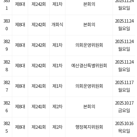
383
2025.11.24
제8대
제242회
제1차
본회의
1
월요일
383
2025.11.24
제8대
제242회
개회식
본회의
0
월요일
382
2025.11.24
제8대
제242회
제1차
의회운영위원회
9
월요일
382
2025.11.24
제8대
제242회
제1차
예산결산특별위원회
8
월요일
382
2025.11.17
제8대
제241회
제1차
의회운영위원회
7
월요일
382
2025.10.17
제8대
제241회
제2차
본회의
6
금요일
382
2025.10.16
제8대
제241회
제2차
행정복지위원회
5
목요일