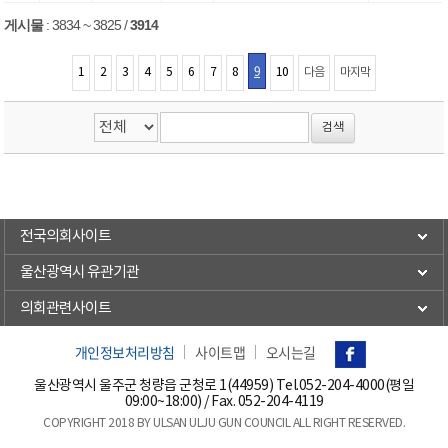
게시물
:
3834 ~ 3825
/
3914
9
1
2
3
4
5
6
7
8
10
다음
마지막
전국의회사이트
울산광역시 유관기관
의회관련사이트
개인정보처리방침
사이트맵
오시는길
울산광역시 울주군 청량읍 군청로 1(44959) Tel.
052-204-4000(평일
09:00~18:00)
/ Fax. 052-204-4119
COPYRIGHT 2018 BY ULSAN ULJU GUN COUNCIL ALL RIGHT RESERVED.