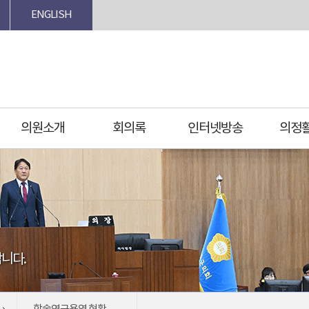
ENGLISH
의원소개
회의록
인터넷방송
의정
니다.