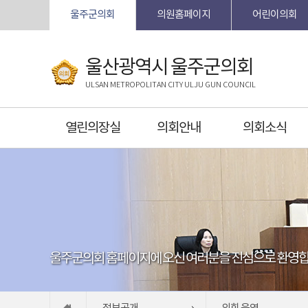
본문바로가기
울주군의회
의원홈페이지
어린이의회
울산광역시 울주군의회
ULSAN METROPOLITAN CITY ULJU GUN COUNCIL
열린의장실
의회안내
의회소식
울주군의회 홈페이지에 오신 여러분을 진심으로 환영합