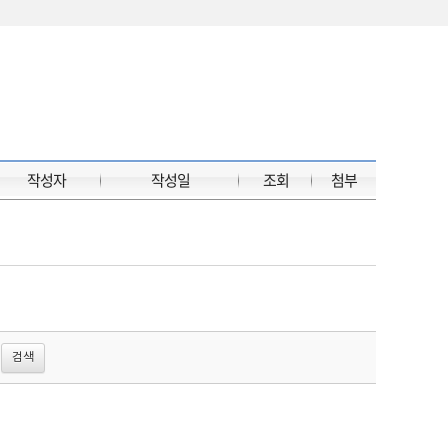
작성자
작성일
조회
첨부