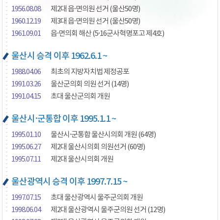
1956.08.08
제2대 읍·면의원 선거 (울산50명)
1960.12.19
제3대 읍·면의원 선거 (울산50명)
1961.09.01
읍·면의회 해산 (5·16군사혁명포고 제4호)
울산시 승격 이후 1962.6.1 ~
1988.04.06
최초의 지방자치법 제정공포
1991.03.26
울산군의회 의원 선거 (14명)
1991.04.15
초대 울산군의회 개원
울산시·군통합 이후 1995.1.1 ~
1995.01.10
울산시·군통합 울산시의회 개원 (64명)
1995.06.27
제2대 울산시의회 의원선거 (60명)
1995.07.11
제2대 울산시의회 개원
울산광역시 승격 이후 1997.7.15 ~
1997.07.15
초대 울산광역시 울주군의회 개원
1998.06.04
제2대 울산광역시 울주군의원 선거 (12명)