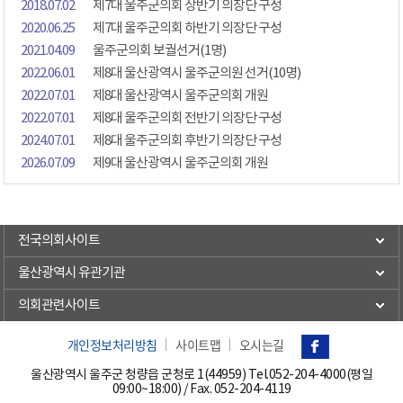
2018.07.02
제7대 울주군의회 상반기 의장단 구성
2020.06.25
제7대 울주군의회 하반기 의장단 구성
2021.04.09
울주군의회 보궐선거(1명)
2022.06.01
제8대 울산광역시 울주군의원 선거(10명)
2022.07.01
제8대 울산광역시 울주군의회 개원
2022.07.01
제8대 울주군의회 전반기 의장단 구성
2024.07.01
제8대 울주군의회 후반기 의장단 구성
2026.07.09
제9대 울산광역시 울주군의회 개원
전국의회사이트
울산광역시 유관기관
의회관련사이트
개인정보처리방침
사이트맵
오시는길
울산광역시 울주군 청량읍 군청로 1(44959) Tel.
052-204-4000(평일
09:00~18:00)
/ Fax. 052-204-4119