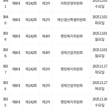
384
2025.12.03
제8대
제242회
제2차
의회운영위원회
1
수요일
384
2025.12.02
제8대
제242회
제2차
예산결산특별위원회
0
화요일
383
2025.12.01
제8대
제242회
제4차
행정복지위원회
9
월요일
383
2025.12.01
제8대
제242회
제4차
경제건설위원회
8
월요일
383
2025.11.27
제8대
제242회
제3차
행정복지위원회
7
목요일
383
2025.11.27
제8대
제242회
제3차
경제건설위원회
6
목요일
383
2025.11.26
제8대
제242회
제2차
행정복지위원회
5
수요일