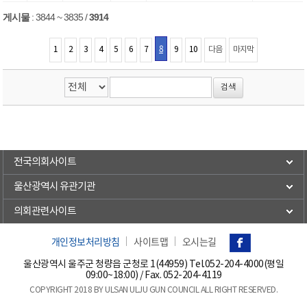
게시물
:
3844 ~ 3835
/
3914
8
1
2
3
4
5
6
7
9
10
다음
마지막
전국의회사이트
울산광역시 유관기관
의회관련사이트
개인정보처리방침
사이트맵
오시는길
울산광역시 울주군 청량읍 군청로 1(44959) Tel.
052-204-4000(평일
09:00~18:00)
/ Fax. 052-204-4119
COPYRIGHT 2018 BY ULSAN ULJU GUN COUNCIL ALL RIGHT RESERVED.