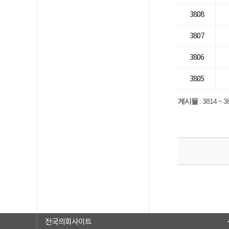
3808
3807
3806
3805
게시물
:
3814 ~ 3
전국의회사이트