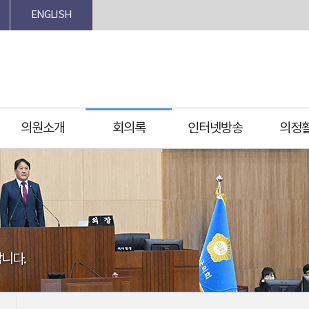
ENGLISH
의원소개
회의록
인터넷방송
의정
니다.