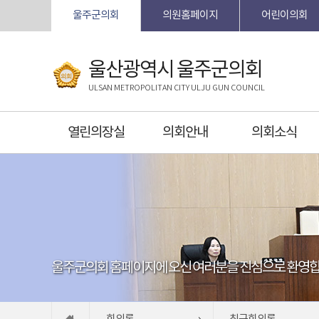
본문바로가기
울주군의회
의원홈페이지
어린이의회
울산광역시 울주군의회
ULSAN METROPOLITAN CITY ULJU GUN COUNCIL
열린의장실
의회안내
의회소식
울주군의회 홈페이지에 오신 여러분을 진심으로 환영합