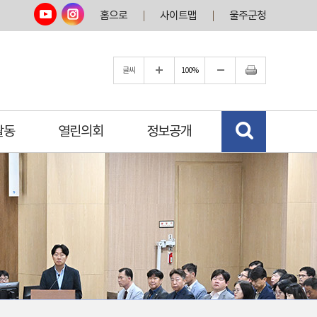
홈으로
사이트맵
울주군청
글씨
100%
활동
열린의회
정보공개