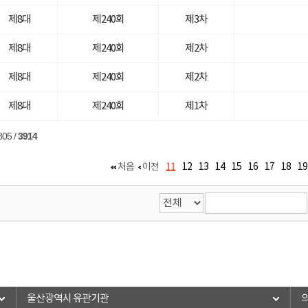
제8대
제240회
제3차
제8대
제240회
제2차
제8대
제240회
제2차
제8대
제240회
제1차
805
/
3914
11
처음
이전
12
13
14
15
16
17
18
19
울산광역시 유관기관