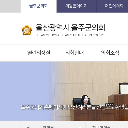
본문바로가기
울주군의회
의원홈페이지
어린이의회
울산광역시 울주군의회
ULSAN METROPOLITAN CITY ULJU GUN COUNCIL
열린의장실
의회안내
의회소식
울주군의회 홈페이지에 오신 여러분을 진심으로 환영합