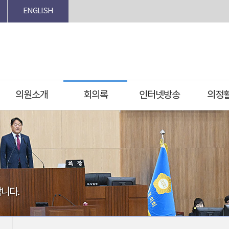
ENGLISH
의원소개
회의록
인터넷방송
의정
니다.