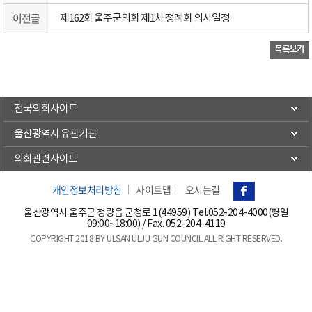
이전글
제162회 울주군의회 제1차 정례회 의사일정
전국의회사이트
울산광역시 유관기관
의회관련사이트
개인정보처리방침
사이트맵
오시는길
울산광역시 울주군 청량읍 군청로 1(44959) Tel.
052-204-4000(평일
09:00~18:00)
/ Fax. 052-204-4119
COPYRIGHT 2018 BY ULSAN ULJU GUN COUNCIL ALL RIGHT RESERVED.