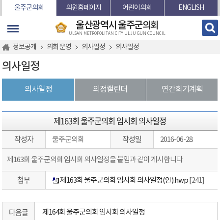
본문바로가기
울주군의회
의원홈페이지
어린이의회
ENGLISH
울산광역시 울주군의회
ULSAN METROPOLITAN CITY ULJU GUN COUNCIL
정보공개
의회 운영
의사일정
의사일정
의사일정
의사일정
의정캘린더
연간회기계획
제163회 울주군의회 임시회 의사일정
작성자
작성일
울주군의회
2016-06-28
제163회 울주군의회 임시회 의사일정을 붙임과 같이 게시합니다
첨부
제163회 울주군의회 임시회 의사일정(안).hwp
[241]
다음글
제164회 울주군의회 임시회 의사일정