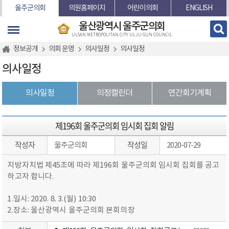
본문바로가기
울주군의회
의원홈페이지
어린이의회
ENGLISH
울산광역시 울주군의회
ULSAN METROPOLITAN CITY ULJU GUN COUNCIL
정보공개
의회 운영
의사일정
의사일정
의사일정
의사일정
의정캘린더
연간회기계획
제196회 울주군의회 임시회 집회 알림
작성자
작성일
울주군의회
2020-07-29
지방자치법 제45조에 따라 제196회 울주군의회 임시회 집회를 공고
하고자 합니다.
1.일시: 2020. 8. 3.(월) 10:30
2.장소: 울산광역시 울주군의회 본회의장