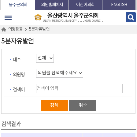
본문바로가기
울주군의회
의원홈페이지
어린이의회
ENGLISH
울산광역시 울주군의회
ULSAN METROPOLITAN CITY ULJU GUN COUNCIL
의정활동
5분자유발언
5분자유발언
대수
의원명
검색어
검색결과