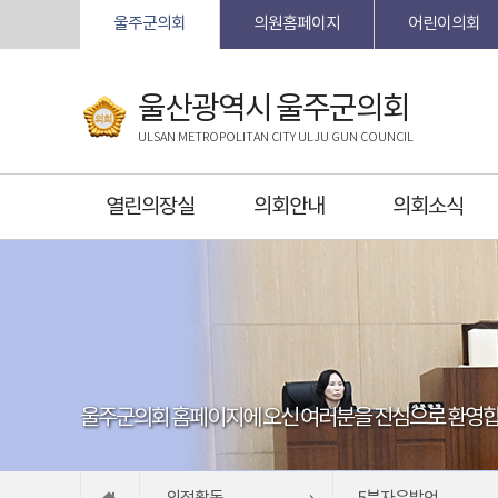
본문바로가기
울주군의회
의원홈페이지
어린이의회
울산광역시 울주군의회
ULSAN METROPOLITAN CITY ULJU GUN COUNCIL
열린의장실
의회안내
의회소식
울주군의회 홈페이지에 오신 여러분을 진심으로 환영합