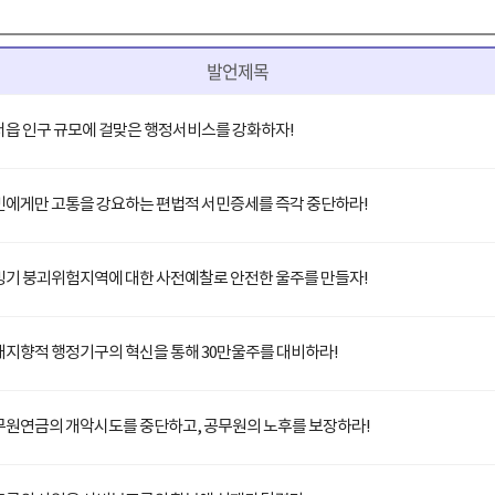
발언제목
서읍 인구 규모에 걸맞은 행정서비스를 강화하자!
민에게만 고통을 강요하는 편법적 서민증세를 즉각 중단하라!
빙기 붕괴위험지역에 대한 사전예찰로 안전한 울주를 만들자!
래지향적 행정기구의 혁신을 통해 30만울주를 대비하라!
무원연금의 개악시도를 중단하고, 공무원의 노후를 보장하라!