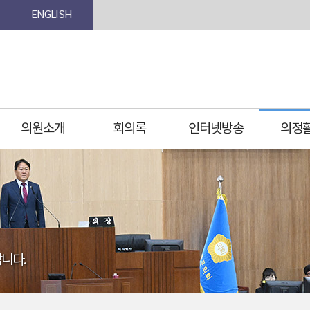
ENGLISH
의원소개
회의록
인터넷방송
의정
니다.