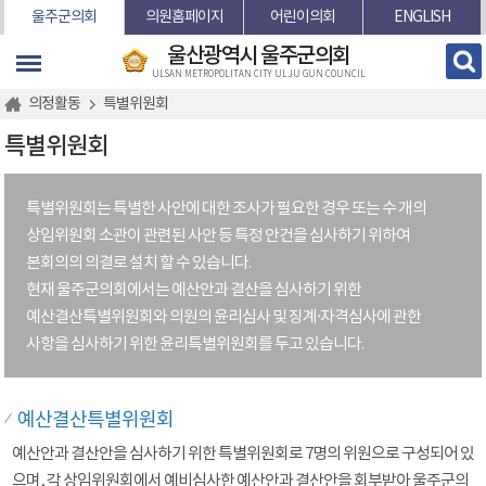
본문바로가기
울주군의회
의원홈페이지
어린이의회
ENGLISH
울산광역시 울주군의회
ULSAN METROPOLITAN CITY ULJU GUN COUNCIL
의정활동
특별위원회
특별위원회
특별위원회는 특별한 사안에 대한 조사가 필요한 경우 또는 수 개의
상임위원회 소관이 관련된 사안 등 특정 안건을 심사하기 위하여
본회의의 의결로 설치 할 수 있습니다.
현재 울주군의회에서는 예산안과 결산을 심사하기 위한
예산결산특별위원회와 의원의 윤리심사 및 징계·자격심사에 관한
사항을 심사하기 위한 윤리특별위원회를 두고 있습니다.
예산결산특별위원회
예산안과 결산안을 심사하기 위한 특별위원회로 7명의 위원으로 구성되어 있
으며, 각 상임위원회에서 예비심사한 예산안과 결산안을 회부받아 울주군의