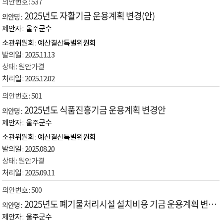
537
2025년도 자활기금 운용계획 변경(안)
울주군수
예산결산특별위원회
2025.11.13
원안가결
2025.12.02
501
2025년도 식품진흥기금 운용계획 변경안
울주군수
예산결산특별위원회
2025.08.20
원안가결
2025.09.11
500
2025년도 폐기물처리시설 설치비용 기금 운용계획 변경안
울주군수