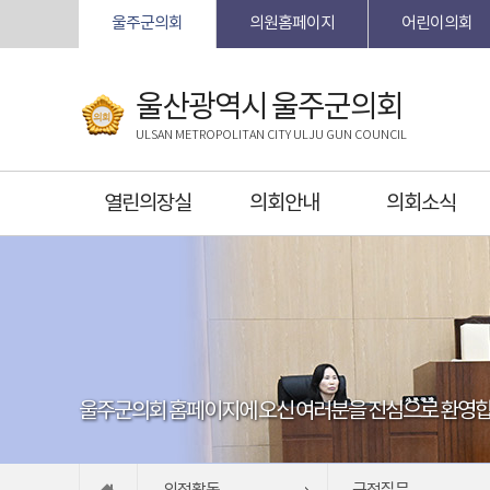
본문바로가기
울주군의회
의원홈페이지
어린이의회
울산광역시 울주군의회
ULSAN METROPOLITAN CITY ULJU GUN COUNCIL
열린의장실
의회안내
의회소식
울주군의회 홈페이지에 오신 여러분을 진심으로 환영합