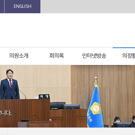
ENGLISH
의원소개
회의록
인터넷방송
의정
니다.