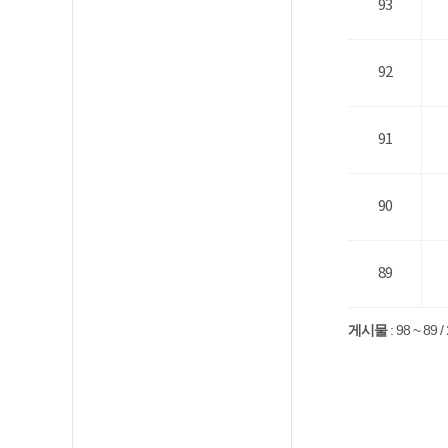
93
92
91
90
89
게시물
:
98 ~ 89
/