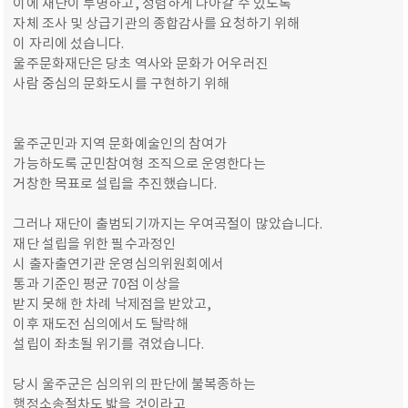
이에 재단이 투명하고, 청렴하게 나아갈 수 있도록
자체 조사 및 상급기관의 종합감사를 요청하기 위해
이 자리에 섰습니다.
울주문화재단은 당초 역사와 문화가 어우러진
사람 중심의 문화도시를 구현하기 위해
울주군민과 지역 문화예술인의 참여가
가능하도록 군민참여형 조직으로 운영한다는
거창한 목표로 설립을 추진했습니다.
그러나 재단이 출범되기까지는 우여곡절이 많았습니다.
재단 설립을 위한 필수과정인
시 출자출연기관 운영심의위원회에서
통과 기준인 평균 70점 이상을
받지 못해 한 차례 낙제점을 받았고,
이후 재도전 심의에서도 탈락해
설립이 좌초될 위기를 겪었습니다.
당시 울주군은 심의위의 판단에 불복종하는
행정소송절차도 밟을 것이라고