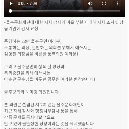
-울주문화재단에 대한 자체 감사의 미흡 부분에 대해 자체 조사및 상
급기관에 감사 요청-
존경하는 23만 울주군민 여러분,
소통하는 의정, 실천하는 의회를 위해서 애쓰시는
김영철 의장님을 비롯한 동료의원 여러분!
그리고 울주군민의 삶의 질 향상과
복리증진을 위해 애쓰시는
이순걸 군수님을 비롯한 공무원 여러분 반갑습니다!
울주군의회 노미경 의원입니다.
본 의원은 설립된 지 2여 년된 울주문화재단이
최근 자체 감사와 행정사무감사 등을 통해
각종 문제를 동시다발적으로
안고 있어 불안정한 상황이라는 것을 적시했습니다.