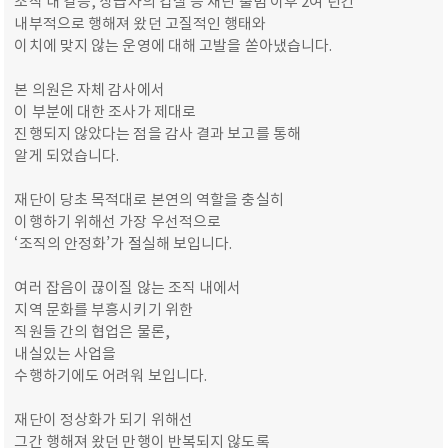
조직 내 갈등, 상급자의 갑질 등 재단 출범 이후 2여 년간
내부적으로 행해져 왔던 고질적인 행태와
이치에 맞지 않는 운영에 대해 고발을 쏟아냈습니다.
본 의원은 자체 감사에서
이 부분에 대한 조사가 제대로
진행되지 않았다는 점을 감사 결과 보고를 통해
알게 되었습니다.
재단이 당초 목적대로 본연의 역할을 충실히
이행하기 위해선 가장 우선적으로
‘조직의 안정화’가 절실해 보입니다.
여러 잡음이 끊이질 않는 조직 내에서
지역 문화를 부흥시키기 위한
직원들 간의 협업은 물론,
내실있는 사업을
수행하기에도 어려워 보입니다.
재단이 정상화가 되기 위해선
그간 행해져 왔던 만행이 반복되지 않도록