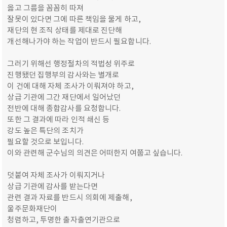
옳고 그름을 꼼꼼히 따져
잘못이 있다면 그에 따른 책임을 물게 하고,
재단의 현 조직 상태를 제대로 진단해
개선해나가야 하는 작업이 반드시 필요합니다.
그러기 위해선 행정절차의 적법성 위주로
진행됐던 집행부의 감사와는 별개로
이 건에 대해 자체 조사가 이뤄져야 하고,
상급 기관에 그간 재단에서 일어났던
전반에 대해 종합감사를 요청합니다.
또한 그 결과에 따라 인적 쇄신 등
강도 높은 특단의 조치가
필요할 것으로 보입니다.
이와 관련해 군수님의 의견은 어떠한지 여쭙고 싶습니다.
덧붙여 자체 조사가 이뤄지거나
상급 기관에 감사를 받는다면
관련 결과 자료를 반드시 의회에 제출해,
울주문화재단이
청렴하고, 투명한 출자출연기관으로