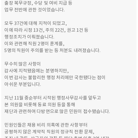
출장 복무규정, 수당 및 여비 지급 등
업무 전반에 관한 것이었습니다.
모두 37건에 대해 지적이 되었고,
이에 따라 시정 13건, 주의 22건, 권고 1건 등
행정조치가 이뤄졌습니다.
이와 관련해 직원 2명이 훈계를,
5명의 직원이 주의를 받는 등 처분도 내려졌습니다.
무수히 많은 사항이
감사에 지적됐음에는 분명하지만,
이번 감사는 불합리한 행정 처리에만 국한됐다는 점이
아쉬운 부분입니다.
지난 11월 중순부터 시작된 행정사무감사를 앞두고
본 의원을 비롯해 동료 의원 등을 통해
재단과 관련하여 다방면으로 많은 민원이 접수됐습니다.
민원인들은 채용 비리 의혹에 관한 사항부터
공평하지 않은 계약직 직원의 정규직 전환 문제,