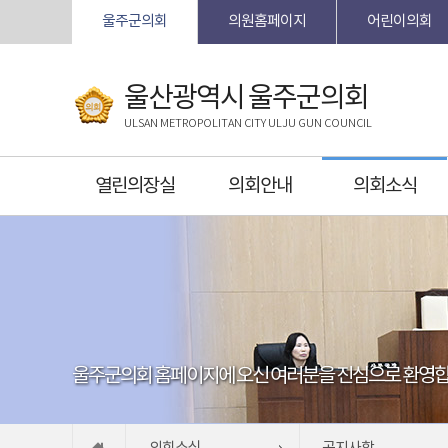
본문바로가기
울주군의회
의원홈페이지
어린이의회
울산광역시 울주군의회
ULSAN METROPOLITAN CITY ULJU GUN COUNCIL
열린의장실
의회안내
의회소식
울주군의회 홈페이지에 오신 여러분을 진심으로 환영합