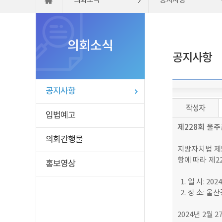
의회소식
공지사항
의회소식
공지사항
공지사항
작성자
입법예고
제
228
회 울주
의회간행물
지방자치법 제
항에 따라 제
홍보영상
1. 일 시: 202
2. 장 소: 
2024년 2월 2