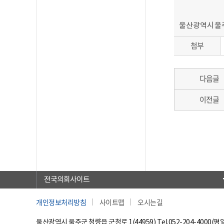
울산광역시울
첨부
다음글
이전글
전국의회사이트
개인정보처리방침
사이트맵
오시는길
울산광역시 울주군 청량읍 군청로 1(44959) Tel.
052-204-4000(평일 