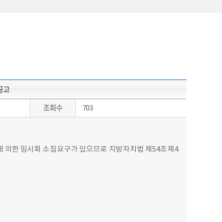
공고
조회수
703
에 의한 임시회 소집요구가 있으므로 지방자치법 제54조제4