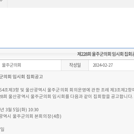
제228회 울주군의회 임시회 집회
작성일
울주군의회
2024-02-27
군의회 임시회 집회공고
54조제3항 및 울산광역시 울주군의회 회의운영에 관한 조례 제3조제2항
228회 울산광역시 울주군의회 임시회를 다음과 같이 집회함을 공고합니다.
4년 3월 5일(화) 10:30
울산광역시 울주군의회 본회의장(4층)
7일