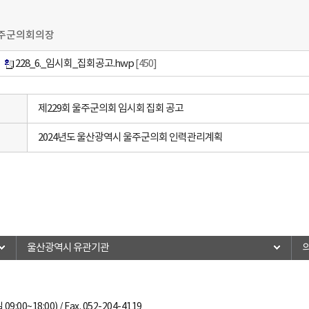
주군의회의장
228_6._임시회_집회공고.hwp
[450]
제229회 울주군의회 임시회 집회 공고
2024년도 울산광역시 울주군의회 인력관리계획
울산광역시 유관기관
09:00~18:00)
/ Fax. 052-204-4119