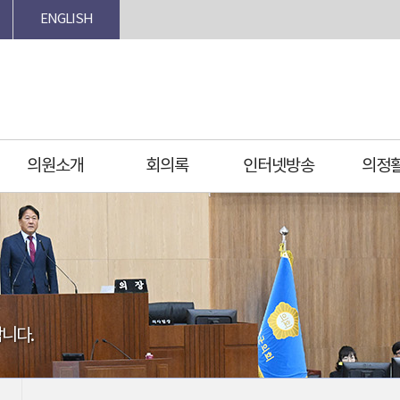
ENGLISH
의원소개
회의록
인터넷방송
의정
니다.