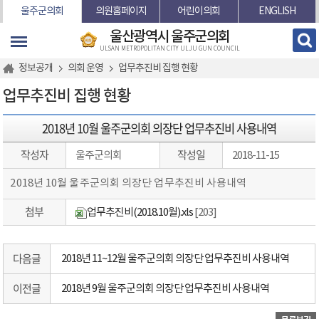
본문바로가기
울주군의회
의원홈페이지
어린이의회
ENGLISH
울산광역시 울주군의회
ULSAN METROPOLITAN CITY ULJU GUN COUNCIL
정보공개
의회 운영
업무추진비 집행 현황
업무추진비 집행 현황
2018년 10월 울주군의회 의장단 업무추진비 사용내역
작성자
작성일
울주군의회
2018-11-15
2018년 10월 울주군의회 의장단 업무추진비 사용내역
첨부
업무추진비(2018.10월).xls
[203]
다음글
2018년 11~12월 울주군의회 의장단 업무추진비 사용내역
이전글
2018년 9월 울주군의회 의장단 업무추진비 사용내역