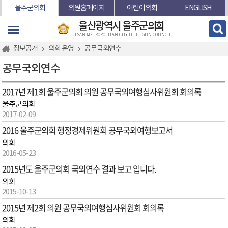
본문바로가기
울주군의회
의원홈페이지
어린이의회
ENGLISH
울산광역시 울주군의회
ULSAN METROPOLITAN CITY ULJU GUN COUNCIL
정보공개
의회 운영
공무국외연수
공무국외연수
2017년 제1회 울주군의회 의원 공무국외여행심사위원회 회의록
울주군의회
2017-02-09
2016 울주군의회 행정경제위원회 공무국외여행보고서
의회
2016-05-23
2015년도 울주군의회 국외연수 결과 보고 입니다.
의회
2015-10-13
2015년 제2회 의원 공무국외여행심사위원회 회의록
의회