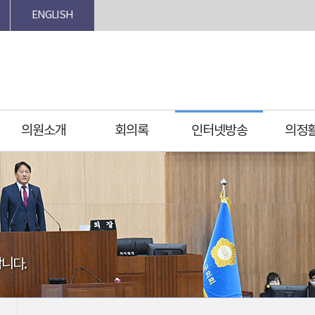
ENGLISH
의원소개
회의록
인터넷방송
의정
니다.