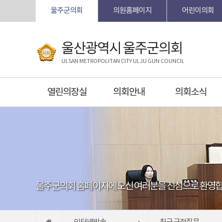
본문바로가기
울주군의회
의원홈페이지
어린이의회
울산광역시 울주군의회
ULSAN METROPOLITAN CITY ULJU GUN COUNCIL
열린의장실
의회안내
의회소식
울주군의회 홈페이지에 오신 여러분을 진심으로 환영합