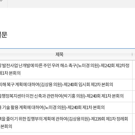
질문
제목
 발전사업 난개발에 따른 주민 우려 해소 촉구(노미경 의원)-제242회 제2차정
제1차 본회의
피해 복구 계획에 대하여(김상용 의원)-제240회 임시회 제2차 본회의
행정복지센터 이전 신축과 관련하여(박기홍 의원)-제240회 제1차 본회의
 기술 활용 계획에 대하여(노미경 의원)-제240회 제1차 본회의
을 줄이기 위한 집행부의 계획에 관하여(김상용의원)-제239회 제1차 정레회
 본회의