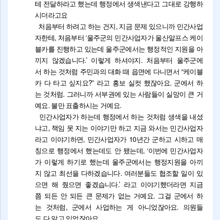
테 전달하라고 했는데 행정에서 생색낸다고 그대로 강행하
시더라고요
처음부터 하려고 하는 건지, 지금 문제 있으니까 민간사업
자한테, 처음부터 ‘울주군의 민간사업자가 울산알프스 케이
블카를 진행하고 있는데 울주군에서는 행정적인 지원을 아
끼지 않겠습니다.’ 이렇게 하셔야지. 처음부터 울주군에
서 하는 것처럼 주민과의 대화 때 읍면에 다니면서 “케이블
카 다 타고 싶지요?” 라고 홍보 실컷 했잖아요. 군에서 하
는 것처럼. 그러니까 서부권에 있는 사람들이 실망이 큰 거
예요. 불만 표출하시는 거예요.
민간사업자가 하는데 행정에서 하는 것처럼 생색을 내셨
냐고, 책임 못 지는 이야기만 하고 지금 와서는 민간사업자
라고 이야기하면, 민간사업자가 10년간 군하고 시하고 매
칭으로 행정에서 했는데도 안 됐는데, ‘이번에 민간사업자
가 이렇게 하기로 했는데 울주군에서는 행정지원을 아끼
지 않고 최선을 다하겠습니다. 여러분들도 협조할 일이 있
으면 해 줬으면 좋겠습니다.’ 라고 이야기했더라면 지금
쯤 되든 안 되든 큰 문제가 없는 거예요. 그걸 군에서 하
는 것처럼, 군에서 사업하는 게 아니었잖아요. 의원들
도 다 알고 있었잖아요.