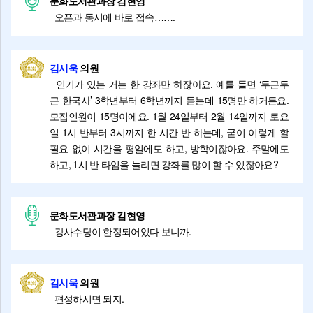
문화도서관과장 김현영
오픈과 동시에 바로 접속…….
김시욱
의원
인기가 있는 거는 한 강좌만 하잖아요. 예를 들면 ‘두근두
근 한국사’ 3학년부터 6학년까지 듣는데 15명만 하거든요.
모집인원이 15명이에요. 1월 24일부터 2월 14일까지 토요
일 1시 반부터 3시까지 한 시간 반 하는데, 굳이 이렇게 할
필요 없이 시간을 평일에도 하고, 방학이잖아요. 주말에도
하고, 1시 반 타임을 늘리면 강좌를 많이 할 수 있잖아요?
문화도서관과장 김현영
강사수당이 한정되어있다 보니까.
김시욱
의원
편성하시면 되지.