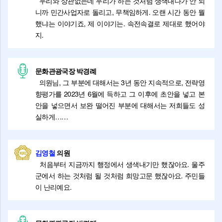
우리와 상관없는데 우리가 하는 것처럼 생색내다가 안 되
니까 민간사업자로 돌리고, 무책임하게. 오랜 시간 동안 뭘
했냐는 이야기죠, 제 이야기는. 속전속결로 제대로 했어야
지.
문화관광국장 박경례
의원님, 그 부분에 대해서는 3년 동안 지속적으로, 전략영
향평가를 2023년 6월에 득하고 그 이후에 초안을 넣고 본
안을 넣으면서 보완 떨어진 부분에 대해서는 저희들도 성
실하게……
김영철
의원
처음부터 지금까지 행정에서 생색내기만 했잖아요. 울주
군에서 하는 것처럼 될 것처럼 희망고문 했잖아요. 주민들
이 난리예요.