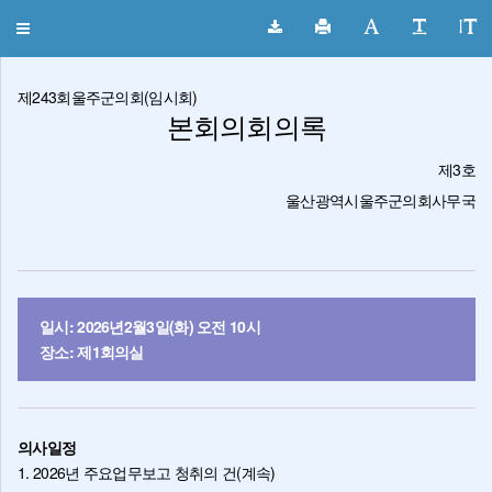
울주군의회 회의록
Toggle
navigation
제243회울주군의회(임시회)
본회의회의록
제3호
울산광역시울주군의회사무국
일시: 2026년2월3일(화) 오전 10시
장소: 제1회의실
의사일정
1. 2026년 주요업무보고 청취의 건(계속)