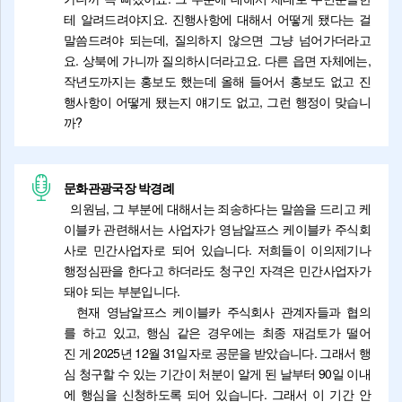
테 알려드려야지요. 진행사항에 대해서 어떻게 됐다는 걸
말씀드려야 되는데, 질의하지 않으면 그냥 넘어가더라고
요. 상북에 가니까 질의하시더라고요. 다른 읍면 자체에는,
작년도까지는 홍보도 했는데 올해 들어서 홍보도 없고 진
행사항이 어떻게 됐는지 얘기도 없고, 그런 행정이 맞습니
까?
문화관광국장 박경례
의원님, 그 부분에 대해서는 죄송하다는 말씀을 드리고 케
이블카 관련해서는 사업자가 영남알프스 케이블카 주식회
사로 민간사업자로 되어 있습니다. 저희들이 이의제기나
행정심판을 한다고 하더라도 청구인 자격은 민간사업자가
돼야 되는 부분입니다.
현재 영남알프스 케이블카 주식회사 관계자들과 협의
를 하고 있고, 행심 같은 경우에는 최종 재검토가 떨어
진 게 2025년 12월 31일자로 공문을 받았습니다. 그래서 행
심 청구할 수 있는 기간이 처분이 알게 된 날부터 90일 이내
에 행심을 신청하도록 되어 있습니다. 그래서 이 기간 안