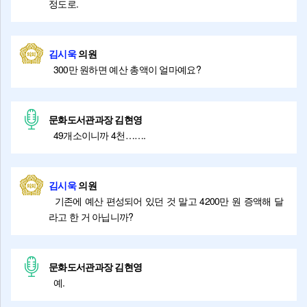
정도로.
김시욱
의원
300만 원하면 예산 총액이 얼마예요?
문화도서관과장 김현영
49개소이니까 4천…….
김시욱
의원
기존에 예산 편성되어 있던 것 말고 4200만 원 증액해 달
라고 한 거 아닙니까?
문화도서관과장 김현영
예.