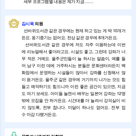
세부 프로그램별 내용은 제가 지금…….
김시욱
의원
선바위도서관 같은 경우에는 현재 하고 있는 게 딱 10개거
든요. 옹기종기는 없어요. 천상 같은 경우에 8개거든요.
선바위도서관 같은 경우에 저도 자주 이용하는데 이번
에 리뉴얼해서 좋더라고요. 시설도 좋고, 그런데 강좌가 너
무 적은 거예요. 울주군민들이 늘 하시는 말씀이, 예를 들
어 남구 이런 데에 거주하시는 분들은 문화센터라든지 백
화점에서 운영하는 시설들이 많아서 강좌를 신청해서 많
이 듣거든요. 울주군 같은 경우에 거기까지 나가는 것도 힘
들고 예약하기도 힘드니까 이런 좋은 공간이 있으면, 지금
도 여기 보세요. 아이들 놀면서 배우는 일본어 강좌는 12명
밖에 모집을 안 하거든요. 시간대를 더 늘려서 강의실이 비
지 않도록, 전부 찹니다. 미달이 하나도 없어요. 전부 접
수 마감 다됐거든요.