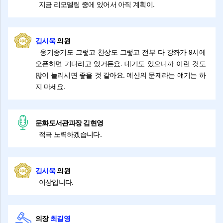
지금 리모델링 중에 있어서 아직 계획이.
김시욱
의원
옹기종기도 그렇고 천상도 그렇고 전부 다 강좌가 9시에
오픈하면 기다리고 있거든요. 대기도 있으니까 이런 것도
많이 늘리시면 좋을 것 같아요. 예산의 문제라는 얘기는 하
지 마세요.
문화도서관과장 김현영
적극 노력하겠습니다.
김시욱
의원
이상입니다.
의장
최길영