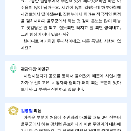
요. 그동안 집행부에서 추진력 있게 해나갔더라면 하는 아
쉬움이 많이 남거든요. 시간이 많이 걸렸는데 하루아침에
재검토해서 떨어졌는데, 집행부에서 하려는 적극적인 행정
을 펼치셔야지 울주군에서 하는 것 같이 홍보는 많이 해놓
고 뒷감당은 안 되고, 잘못되면 빠지고 잘 되면 생색내고,
그런 행정이 어디 있습니까?
한마디로 얘기하면 무대책이네요, 다른 특별한 사항이 없
네요?
관광과장 이민규
사업시행자가 공모를 통해서 들어왔기 때문에 사업시행
자가 우선이고요, 시행자와 협의가 돼야 되는 부분이 있다
보니까 그 부분은 진행하고 있습니다.
김영철
의원
아쉬운 부분이 처음에 주민과의 대화할 때도 3년 전부터
울주군에서 하는 것처럼 홍보하다가 이번 주민과의 대화에
가니까 쏙 빠졌어요. 그 부분에 대해서 제대로 주민분들한