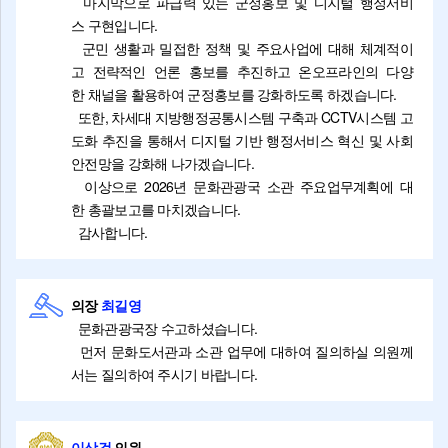
마지막으로 파급력 있는 군정홍보 및 디지털 행정서비
스 구현입니다.
군민 생활과 밀접한 정책 및 주요사업에 대해 체계적이
고 전략적인 언론 홍보를 추진하고 온오프라인의 다양
한 채널을 활용하여 군정홍보를 강화하도록 하겠습니다.
또한, 차세대 지방행정공통시스템 구축과 CCTV시스템 고
도화 추진을 통해서 디지털 기반 행정서비스 혁신 및 사회
안전망을 강화해 나가겠습니다.
이상으로 2026년 문화관광국 소관 주요업무계획에 대
한 총괄보고를 마치겠습니다.
감사합니다.
의장
최길영
문화관광국장 수고하셨습니다.
먼저 문화도서관과 소관 업무에 대하여 질의하실 의원께
서는 질의하여 주시기 바랍니다.
이상걸
의원