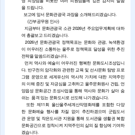
영 의장님을 비롯한 여러 의원님들께 깊은 감사의 말씀
을 드립니다.
보고에 앞서 문화관광국 과장을 소개해드리겠습니다.
(간부공무원 인사)
지금부터 문화관광국 소관 2026년 주요업무계획에 대하
여 총괄보고 드리겠습니다.
2026년 문화관광국 정책목표는 문화와 관광, 녹색환경
이 어우러진 소통하는 울주로 정책목표 달성을 위한 추진
전략을 말씀드리겠습니다.
먼저 역사와 예술이 어우러진 행복한 문화도시조성입니
다. 반구천의 암각화와 관련한 교육 및 선사문화 탐방 프로
그램 운영으로 세계유산의 역사적 가치에 대한 지역주민
의 이해 증진 및 자긍심을 고취하고 울주문화원사 건립, 언
양읍성 문화공간 조성사업을 통해 역사와 문화가 살아 숨
쉬는 품격 있는 문화도시로 선도해 나가겠습니다.
또한 제11회 울산울주세계산악영화제를 포함한 다양
한 문화예술 행사를 차질 없이 추진하겠으며 군립도서
관 운영 및 작은도서관 지원을 통해 도서관을 생활권 복합
문화공간으로 정착시켜 지역주민의 삶의 질 향상에 기여하
겠습니다.