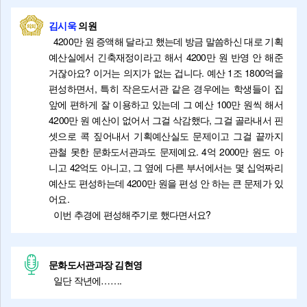
김시욱
의원
4200만 원 증액해 달라고 했는데 방금 말씀하신 대로 기획
예산실에서 긴축재정이라고 해서 4200만 원 반영 안 해준
거잖아요? 이거는 의지가 없는 겁니다. 예산 1조 1800억을
편성하면서, 특히 작은도서관 같은 경우에는 학생들이 집
앞에 편하게 잘 이용하고 있는데 그 예산 100만 원씩 해서
4200만 원 예산이 없어서 그걸 삭감했다, 그걸 골라내서 핀
셋으로 콕 짚어내서 기획예산실도 문제이고 그걸 끝까지
관철 못한 문화도서관과도 문제예요. 4억 2000만 원도 아
니고 42억도 아니고, 그 옆에 다른 부서에서는 몇 십억짜리
예산도 편성하는데 4200만 원을 편성 안 하는 큰 문제가 있
어요.
이번 추경에 편성해주기로 했다면서요?
문화도서관과장 김현영
일단 작년에…….