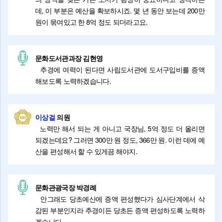
데, 이 부분은 예산을 확보하시죠. 몇 년 동안 보는데 200만
원이 묶여있고 한 8억 정도 되더라고요.
문화도서관과장 김현영
추경에 여력이 된다면 사립도서관에 도서구입비를 증액
해보도록 노력하겠습니다.
이상걸
의원
노력만 해서 되는 게 아니고 국장님, 5억 정도 더 올리면
되겠는데요? 그러면 300만 원 정도, 366만 원. 이런 데에 예
산을 편성해서 할 수 있게끔 해야지.
문화관광국장 박경례
안그래도 당초예산에 증액 편성했다가 심사단계에서 삭
감된 부분인지라 추경이든 당초든 증액 편성하도록 노력하
겠습니다.