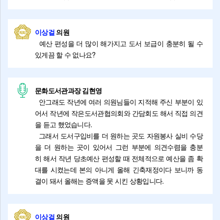
이상걸
의원
예산 편성을 더 많이 해가지고 도서 보급이 충분히 될 수
있게끔 할 수 없나요?
문화도서관과장 김현영
안그래도 작년에 여러 의원님들이 지적해 주신 부분이 있
어서 작년에 작은도서관협의회와 간담회도 해서 직접 의견
을 듣고 했었습니다.
그래서 도서구입비를 더 원하는 곳도 자원봉사 실비 수당
을 더 원하는 곳이 있어서 그런 부분에 의견수렴을 충분
히 해서 작년 당초예산 편성할 때 전체적으로 예산을 좀 확
대를 시켰는데 본의 아니게 올해 긴축재정이다 보니까 동
결이 돼서 올해는 증액을 못 시킨 상황입니다.
이상걸
의원