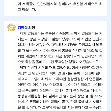
에 저희들이 민간사업자와 협의해서 추진할 계획으로 하
고 있습니다.
김영철
의원
제가 말씀드리는 부분은 아쉬움이 남아서 말씀드리는 거
거든요. 방금 국장님이 말씀하셨잖아요, 이 사업은 민간사
업자가 하는 거잖아요. 그런데 3년 전부터 주민과의 대화를
할 때 울주군에서 하는 것처럼 홍보를 신나게 했어요. 될 것
처럼 개입해서 했잖아요. 지금 잘못되니까 민간사업자 쪽
으로 화살을 돌리고, 그런 무책임한 행정이 어딨습니까?
제가 전반기 의장할 때도 그랬어요, 형상변경됐다고 관광
과장하고 민간사업자 쪽에 일 보시는 분이 의장실에 왔더
라고요. 그 당시에 뭐라고 하냐면 형상변경한 거 언론플레
이한다고 이야기하시더라고요. 나는 개인적으로 반대라
고 군수님한테 전달해라, 그래서 빨리 속전속결로 해서, 낙
동강유역환경청에서 떨어지면 얼마든지 좋은 걸 할 수 있
는데, 언론플레이하면 당장에 종교, 환경 쪽에서 기자회견
을 할 것이다. 왜 그렇게 하느냐고 저는 반대라고 군수님한