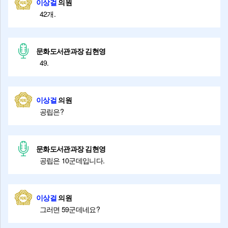
이상걸
의원
42개.
문화도서관과장 김현영
49.
이상걸
의원
공립은?
문화도서관과장 김현영
공립은 10군데입니다.
이상걸
의원
그러면 59군데네요?