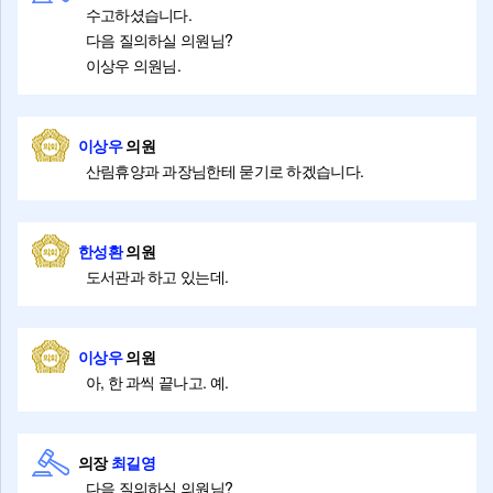
수고하셨습니다.
다음 질의하실 의원님?
이상우 의원님.
이상우
의원
산림휴양과 과장님한테 묻기로 하겠습니다.
한성환
의원
도서관과 하고 있는데.
이상우
의원
아, 한 과씩 끝나고. 예.
의장
최길영
다음 질의하실 의원님?