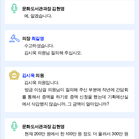
문화도서관과장 김현영
예, 알겠습니다.
의장
최길영
수고하셨습니다.
김시욱 의원님 질의해 주십시오.
김시욱
의원
김시욱 의원입니다.
방금 이상걸 의원님이 질의해 주신 부분에 작년에 간담회
를 통해서 증액을 하기로 증액 신청을 했는데 기획예산실
에서 삭감됐지 않습니까, 그 금액이 얼마입니까?
문화도서관과장 김현영
현재 200만 원에서 한 100만 원 정도 더 올려서 300만 원