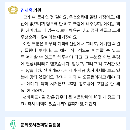
김시욱
의원
그게 더 문제인 것 같아요, 우선순위에 밀린 거잖아요, 예
산이 없으니까 당초에 안 하고 추경에 해주겠다, 아이들 책
한 권이라도 더 읽는 것보다 체육관 짓고 공원 만들고 그게
우선순위가 앞이라는 얘기잖아요.
이런 부분은 아무리 기획예산실에서 그래도, 아니면 의원
님들한테 부탁이라도 해서 적극적으로 반영할 수 있도
록 얘기할 수 있도록 해주셔야 되고, 그 부분은 이번 추경
에 편성하리라고 믿겠습니다. 믿겠고, 그리고 각 도서관 있
지 않습니까. 선바위도서관, 제가 지금 홈페이지를 보고 있
는데 강좌 있잖아요. 강좌가 거의 다 오픈런이라고 해야 되
나 예매가 꽉꽉 차거든요. 20명 정도밖에 모집을 안 해
요. 한 강좌에.
선바위도서관 같은 경우에 올 겨울방학에 10몇 개 정도 되
죠? 혹시 내역이 있습니까? 강좌가 몇 개인지.
문화도서관과장 김현영