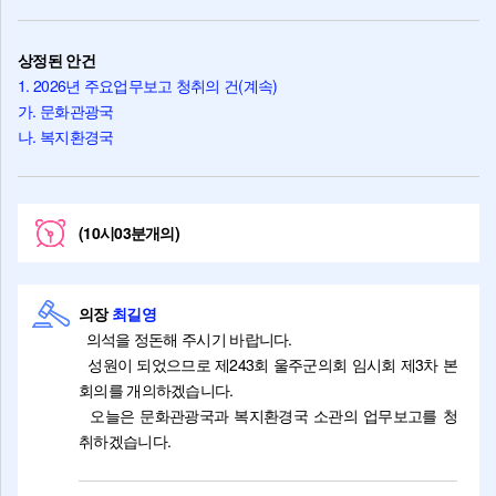
상정된 안건
1. 2026년 주요업무보고 청취의 건(계속)
가. 문화관광국
나. 복지환경국
(10시03분개의)
의장
최길영
의석을 정돈해 주시기 바랍니다.
성원이 되었으므로 제243회 울주군의회 임시회 제3차 본
회의를 개의하겠습니다.
오늘은 문화관광국과 복지환경국 소관의 업무보고를 청
취하겠습니다.