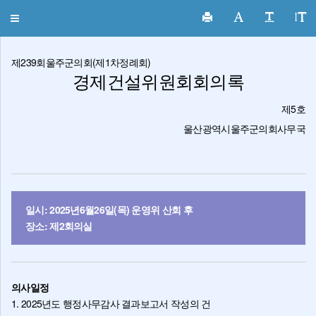
울주군의회 회의록
Toggle
navigation
제239회울주군의회(제1차정례회)
경제건설위원회회의록
제5호
울산광역시울주군의회사무국
일시: 2025년6월26일(목) 운영위 산회 후
장소: 제2회의실
의사일정
1. 2025년도 행정사무감사 결과보고서 작성의 건