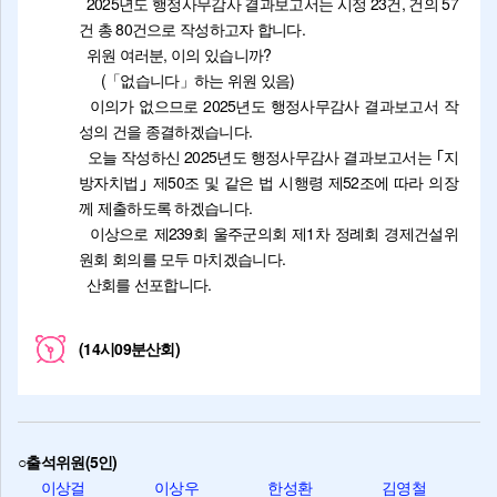
2025년도 행정사무감사 결과보고서는 시정 23건, 건의 57
건 총 80건으로 작성하고자 합니다.
위원 여러분, 이의 있습니까?
(「없습니다」하는 위원 있음)
이의가 없으므로 2025년도 행정사무감사 결과보고서 작
성의 건을 종결하겠습니다.
오늘 작성하신 2025년도 행정사무감사 결과보고서는 ｢지
방자치법｣ 제50조 및 같은 법 시행령 제52조에 따라 의장
께 제출하도록 하겠습니다.
이상으로 제239회 울주군의회 제1차 정례회 경제건설위
원회 회의를 모두 마치겠습니다.
산회를 선포합니다.
(14시09분산회)
○출석위원(5인)
이상걸
이상우
한성환
김영철