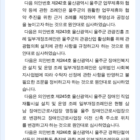
다음 의안번호 제242호 울산광역시 울주군 업무제휴와 협
약 등에 관한 조례안은 울주군의 원활한 업무제휴와 협
약 추진을 위한 근거 조례를 제정하여 투명성과 공정성
을 높이고자 하는 것으로 원안대로 심사하였습니다.
다음은 의안번호 제243호 울산광역시 울주군 관광진흥 조
례 일부개정조례안은 울주군의 관광산업 활성화를 위해 관
광협의회 설치에 관한 사항을 규정하고자 하는 것으로 원
안대로 심사하였습니다.
다음은 의안번호 제244호 울산광역시 울주군 장애인복지
관 설치 및 운영 조례 일부개정조례안은 상위법인 사회복
지사업법에 따라 수탁자 선정에 관한 사항을 반영하고 불
필요한 조문을 정비하고자 하는 것으로 원안대로 심사하였
습니다.
다음은 의안번호 제245호 울산광역시 울주군 장애인 직업
재활시설 설치 및 운영 조례 일부개정조례안은 현행 삼
남 장애인근로사업장 명칭을 울주 장애인근로사업장으
로 변경하고 장애인근로사업장 이전 신축 주소로 위치
를 변경하고자 하는 것으로 원안대로 심사하였습니다.
다음은 의안번호 제246호 울산광역시 울주군 경력단절여
성등의 경제활동 촉진에 관한 조례 일부개정조례안은 상위