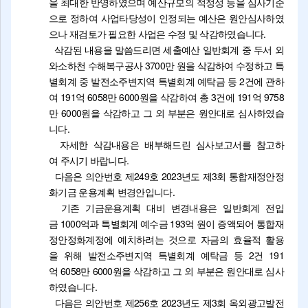
을 최대한 반영하였으며 예산규모의 적정성 등을 심사기준
으로 정하여 사업타당성이 인정되는 예산은 원안심사하였
으나 재검토가 필요한 사업은 수정 및 삭감하였습니다.
삭감된 내용을 말씀드리면 세출예산 일반회계 중 두서 외
와소하천 수해복구공사 3700만 원을 삭감하여 수정하고 특
별회계 중 발전소주변지역 특별회계 예탁금 등 2건에 관하
여 191억 6058만 6000원을 삭감하여 총 3건에 191억 9758
만 6000원을 삭감하고 그 외 부분은 원안대로 심사하였습
니다.
자세한 삭감내용은 배부해드린 심사보고서를 참고하
여 주시기 바랍니다.
다음은 의안번호 제249호 2023년도 제3회 통합재정안정
화기금 운용계획 변경안입니다.
기존 기금운용계획 대비 변경내용은 일반회계 전입
금 1000억과 특별회계 예수금 193억 원이 증액되어 통합재
정안정화계정에 예치하려는 것으로 자금의 효율적 활용
을 위해 발전소주변지역 특별회계 예탁금 등 2건 191
억 6058만 6000원을 삭감하고 그 외 부분은 원안대로 심사
하였습니다.
다음은 의안번호 제256호 2023년도 제3회 옥외광고발전