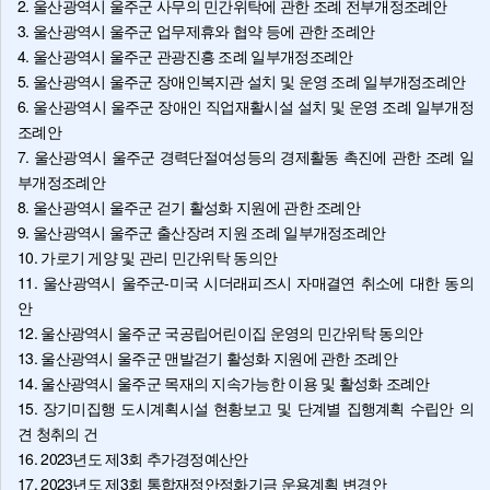
2. 울산광역시 울주군 사무의 민간위탁에 관한 조례 전부개정조례안
3. 울산광역시 울주군 업무제휴와 협약 등에 관한 조례안
4. 울산광역시 울주군 관광진흥 조례 일부개정조례안
5. 울산광역시 울주군 장애인복지관 설치 및 운영 조례 일부개정조례안
6. 울산광역시 울주군 장애인 직업재활시설 설치 및 운영 조례 일부개정
조례안
7. 울산광역시 울주군 경력단절여성등의 경제활동 촉진에 관한 조례 일
부개정조례안
8. 울산광역시 울주군 걷기 활성화 지원에 관한 조례안
9. 울산광역시 울주군 출산장려 지원 조례 일부개정조례안
10. 가로기 게양 및 관리 민간위탁 동의안
11. 울산광역시 울주군-미국 시더래피즈시 자매결연 취소에 대한 동의
안
12. 울산광역시 울주군 국공립어린이집 운영의 민간위탁 동의안
13. 울산광역시 울주군 맨발걷기 활성화 지원에 관한 조례안
14. 울산광역시 울주군 목재의 지속가능한 이용 및 활성화 조례안
15. 장기미집행 도시계획시설 현황보고 및 단계별 집행계획 수립안 의
견 청취의 건
16. 2023년도 제3회 추가경정예산안
17. 2023년도 제3회 통합재정안정화기금 운용계획 변경안