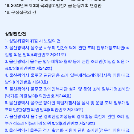
18. 2023년도 제3회 옥외광고발전기금 운용계획 변경안
19. 군정질문의 건
상정된 안건
1. 상임위원회 위원 사·보임의 건
2. 울산광역시 울주군 사무의 민간위탁에 관한 조례 전부개정조례안(최
길영 의원 발의)(의안번호 제241호)
3. 울산광역시 울주군 업무제휴와 협약 등에 관한 조례안(이상걸 의원 대
표발의)(의안번호 제242호)
4. 울산광역시 울주군 관광진흥 조례 일부개정조례안(김시욱 의원 대표
발의)(의안번호 제243호)
5. 울산광역시 울주군 장애인복지관 설치 및 운영 조례 일부개정조례안
(박기홍 의원 발의)(의안번호 제244호)
6. 울산광역시 울주군 장애인 직업재활시설 설치 및 운영 조례 일부개정
조례안(한성환 의원 발의)(의안번호 제245호)
7. 울산광역시 울주군 경력단절여성등의 경제활동 촉진에 관한 조례 일
부개정조례안(노미경 의원 발의)(의안번호 제246호)
8. 울산광역시 울주군 걷기 활성화 지원에 관한 조례안(정우식 의원 대표