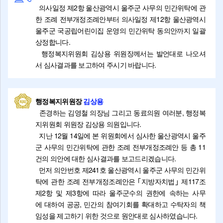
의사일정 제2항 울산광역시 울주군 사무의 민간위탁에 관
한 조례 전부개정조례안부터 의사일정 제12항 울산광역시
울주군 국공립어린이집 운영의 민간위탁 동의안까지 일괄
상정합니다.
행정복지위원회 김상용 위원장께서는 발언대로 나오셔
서 심사결과를 보고하여 주시기 바랍니다.
행정복지위원장
김상용
존경하는 김영철 의장님 그리고 동료의원 여러분, 행정복
지위원회 위원장 김상용 의원입니다.
지난 12월 14일에 본 위원회에서 심사한 울산광역시 울주
군 사무의 민간위탁에 관한 조례 전부개정조례안 등 총 11
건의 의안에 대한 심사결과를 보고드리겠습니다.
먼저 의안번호 제241호 울산광역시 울주군 사무의 민간위
탁에 관한 조례 전부개정조례안은 ｢지방자치법｣ 제117조
제2항 및 제3항에 따라 울주군수의 권한에 속하는 사무
에 대하여 공공, 민간의 참여기회를 확대하고 수탁자의 책
임성을 제고하기 위한 것으로 원안대로 심사하였습니다.