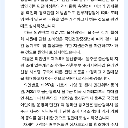
법인 경력단절여성등의 경제활동 촉진법이 여성의 경제활
동 촉진과 경력단절 예방법으로 전부개정됨에 따라 조례
명 변경 및 관련 내용을 일부 개정하고자 하는 것으로 원안
대로 심사하였습니다.
다음 의안번호 제247호 울산광역시 울주군 걷기 활성
화 지원에 관한 조례안은 국민건강증진법에 따라 걷기 실
천 동기부여 및 활성화를 위한 지원근거를 마련하고자 하
는 것으로 원안대로 심사하였습니다.
다음은 의안번호 제248호 울산광역시 울주군 출산장려 지
원 조례 일부개정조례안은 신혼부부 주거지원사업 온라인
신청 시스템 구축에 따른 관련 조문을 수정하고 지원대상
을 확대하고자 하는 것으로 원안대로 심사하였습니다.
의안번호 제250호 가로기 게양 및 관리 민간위탁 동의
안, 제251호 울산광역시 울주군-미국 시더래피즈시 자매결
연 취소에 대한 동의안, 제252호 울산광역시 울주군 국공립
어린이집 운영의 민간위탁 동의안 등 3건은 울산광역시 울
주군 사무의 민간위탁에 관한 조례 제4조의3에 의거 의회
의 동의를 얻기 위한 것으로 원안대로 심사하였습니다.
자세한 사항은 배부해드린 심사보고서를 참조하여 주시