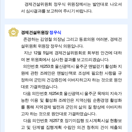
경제건설위원회 정우식 위원장께서는 발언대로 나오셔
서 심사결과를 보고하여 주시기 바랍니다.
경제건설위원장
정우식
존경하는 김영철 의장님 그리고 동료의원 여러분, 경제건
설위원회 위원장 정우식 의원입니다.
지난 12월 5일에 경제건설위원회로 회부된 안건에 대하
여 본 위원회에서 심사한 결과를 보고드리겠습니다.
의안번호 제253호 울산광역시 울주군 맨발걷기 활성화 지
원에 관한 조례안은 맨발산책로 조성에 필요한 사항을 규
정하여 군민의 건강증진에 이바지하고자 하는 것으로 원안
대로 가결하였습니다.
다음 의안번호 제254호 울산광역시 울주군 목재의 지속가
능한 이용 및 활성화 조례안은 지역산림 순환경영 활성화
를 통해 지역경제 발전과 군민의 삶의 질 향상에 이바지하
고자 하는 것으로 원안대로 가결하였습니다.
다음 의안번호 제257호 장기미집행 도시계획시설 현황보
고 및 단계별 집행계획 수립안 의견 청취의 건이 제출되