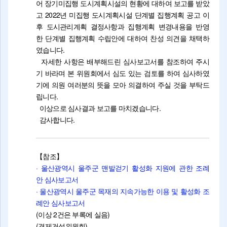
어 장기미집행 도시계획시설의 현황에 대하여 보고를 받았
고 2022년 미집행 도시계획시설 단계별 집행계획 공고 이
후 도시관리계획 결정사항과 집행계획 변경내용을 반영
한 단계별 집행계획 수립안에 대하여 찬성 의견을 채택하
였습니다.
자세한 사항은 배부해드린 심사보고서를 참조하여 주시
기 바라며 본 위원회에서 심도 있는 검토를 하여 심사하였
기에 의원 여러분의 뜻을 모아 의결하여 주실 것을 부탁드
립니다.
이상으로 심사결과 보고를 마치겠습니다.
감사합니다.
【참조】
· 울산광역시 울주군 맨발걷기 활성화 지원에 관한 조례
안 심사보고서
· 울산광역시 울주군 목재의 지속가능한 이용 및 활성화 조
례안 심사보고서
(이상 2건은 부록에 실음)
(경제건설위원회)