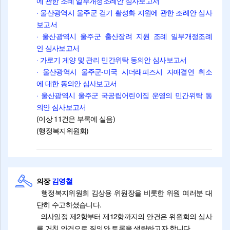
에 관한 조례 일부개정조례안 심사보고서
· 울산광역시 울주군 걷기 활성화 지원에 관한 조례안 심사
보고서
· 울산광역시 울주군 출산장려 지원 조례 일부개정조례
안 심사보고서
· 가로기 게양 및 관리 민간위탁 동의안 심사보고서
· 울산광역시 울주군-미국 시더래피즈시 자매결연 취소
에 대한 동의안 심사보고서
· 울산광역시 울주군 국공립어린이집 운영의 민간위탁 동
의안 심사보고서
(이상 11건은 부록에 실음)
(행정복지위원회)
의장
김영철
행정복지위원회 김상용 위원장을 비롯한 위원 여러분 대
단히 수고하셨습니다.
의사일정 제2항부터 제12항까지의 안건은 위원회의 심사
를 거친 안건으로 질의와 토론을 생략하고자 합니다.