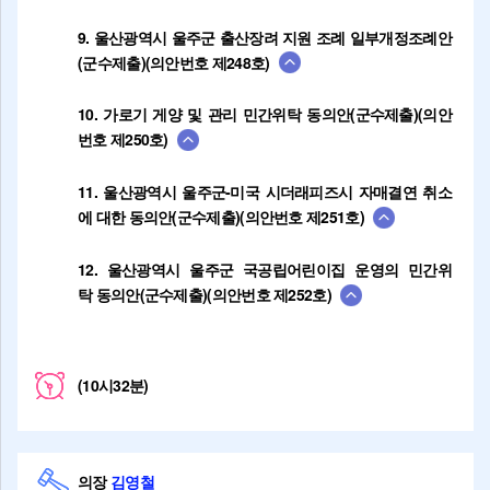
9. 울산광역시 울주군 출산장려 지원 조례 일부개정조례안
(군수제출)(의안번호 제248호)
10. 가로기 게양 및 관리 민간위탁 동의안(군수제출)(의안
번호 제250호)
11. 울산광역시 울주군-미국 시더래피즈시 자매결연 취소
에 대한 동의안(군수제출)(의안번호 제251호)
12. 울산광역시 울주군 국공립어린이집 운영의 민간위
탁 동의안(군수제출)(의안번호 제252호)
(10시32분)
의장
김영철