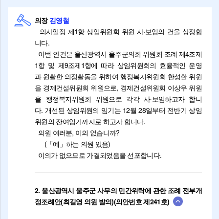
의장
김영철
의사일정 제1항 상임위원회 위원 사·보임의 건을 상정합
니다.
이번 안건은 울산광역시 울주군의회 위원회 조례 제4조제
1항 및 제9조제1항에 따라 상임위원회의 효율적인 운영
과 원활한 의정활동을 위하여 행정복지위원회 한성환 위원
을 경제건설위원회 위원으로, 경제건설위원회 이상우 위원
을 행정복지위원회 위원으로 각각 사·보임하고자 합니
다. 개선된 상임위원의 임기는 12월 28일부터 전반기 상임
위원의 잔여임기까지로 하고자 합니다.
의원 여러분, 이의 없습니까?
(「예」하는 의원 있음)
이의가 없으므로 가결되었음을 선포합니다.
2. 울산광역시 울주군 사무의 민간위탁에 관한 조례 전부개
정조례안(최길영 의원 발의)(의안번호 제241호)