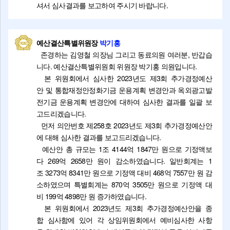
셔서 심사결과를 보고하여 주시기 바랍니다.
예산결산특별위원장
박기홍
존경하는 김영철 의장님 그리고 동료의원 여러분, 반갑습
니다. 예산결산특별위원회 위원장 박기홍 의원입니다.
본 위원회에서 심사한 2023년도 제3회 추가경정예산
안 및 통합재정안정화기금 운용계획 변경안과 옥외광고발
전기금 운용계획 변경안에 대하여 심사한 결과를 일괄 보
고드리겠습니다.
먼저 의안번호 제258호 2023년도 제3회 추가경정예산안
에 대해 심사한 결과를 보고드리겠습니다.
예산안 총 규모는 1조 4144억 1847만 원으로 기정액보
다 269억 2658만 원이 감소하였습니다. 일반회계는 1
조 3273억 8341만 원으로 기정액 대비 468억 7557만 원 감
소하였으며 특별회계는 870억 3505만 원으로 기정액 대
비 199억 4898만 원 증가하였습니다.
본 위원회에서 2023년도 제3회 추가경정예산안을 종
합 심사함에 있어 각 상임위원회에서 예비심사한 사항