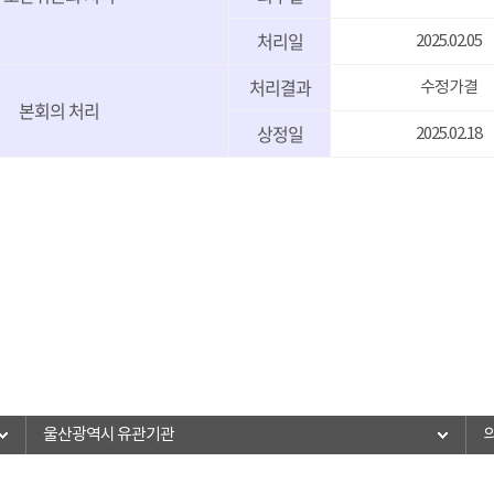
처리일
2025.02.05
처리결과
수정가결
본회의 처리
상정일
2025.02.18
울산광역시 유관기관