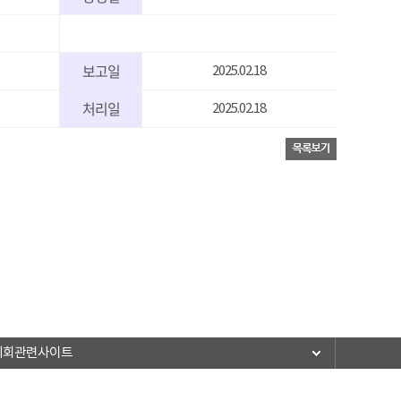
보고일
2025.02.18
처리일
2025.02.18
의회관련사이트