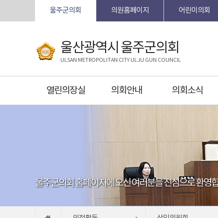
본문바로가기
울주군의회
의원홈페이지
어린이의회
울산광역시 울주군의회
ULSAN METROPOLITAN CITY ULJU GUN COUNCIL
열린의장실
의회안내
의회소식
울주군의회 홈페이지에 오신 여러분을 진심으로 환영합