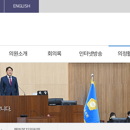
ENGLISH
의원소개
회의록
인터넷방송
의정
니다.