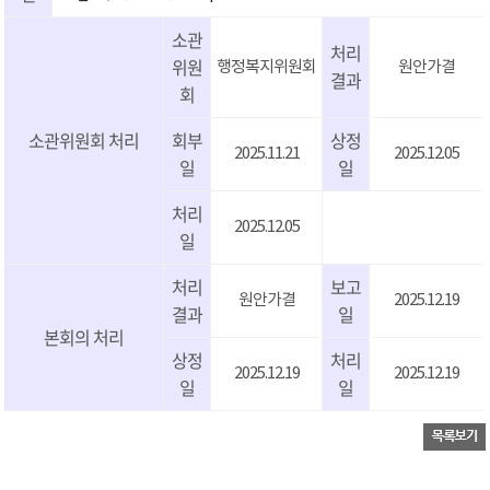
소관
처리
위원
행정복지위원회
원안가결
결과
회
소관위원회 처리
회부
상정
2025.11.21
2025.12.05
일
일
처리
2025.12.05
일
처리
보고
원안가결
2025.12.19
결과
일
본회의 처리
상정
처리
2025.12.19
2025.12.19
일
일