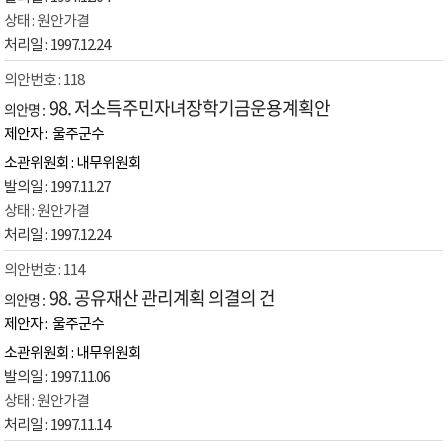
원안가결
1997.12.24
118
98. 저소득주민자녀장학기금운용계획안
울주군수
내무위원회
1997.11.27
원안가결
1997.12.24
114
98. 공유재산 관리계획 의결의 건
울주군수
내무위원회
1997.11.06
원안가결
1997.11.14