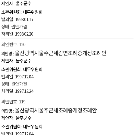
울주군수
내무위원회
1998.01.17
원안가결
1998.02.20
120
울산광역시울주군세감면조례중개정조례안
울주군수
내무위원회
1997.12.04
원안가결
1997.12.24
119
울산광역시울주군세조례중개정조례안
울주군수
내무위원회
1997.12.04