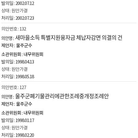
2002.07.12
원안가결
2002.07.23
132
새마을소득 특별지원융자금 체납자감면 의결의 건
울주군수
내무위원회
1998.04.13
원안가결
1998.05.18
127
울주군폐기물관리에관한조례중개정조례안
울주군수
내무위원회
1998.01.17
원안가결
1998.02.20