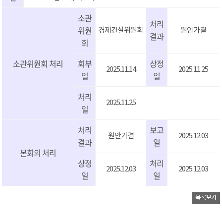
소관
처리
위원
경제건설위원회
원안가결
결과
회
소관위원회 처리
회부
상정
2025.11.14
2025.11.25
일
일
처리
2025.11.25
일
처리
보고
원안가결
2025.12.03
결과
일
본회의 처리
상정
처리
2025.12.03
2025.12.03
일
일