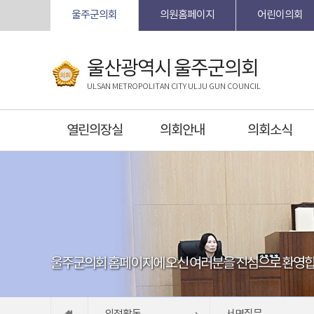
본문바로가기
울주군의회
의원홈페이지
어린이의회
울산광역시 울주군의회
ULSAN METROPOLITAN CITY ULJU GUN COUNCIL
열린의장실
의회안내
의회소식
울주군의회 홈페이지에 오신 여러분을 진심으로 환영합