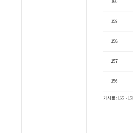
160
159
158
157
156
게시물
:
165 ~ 15