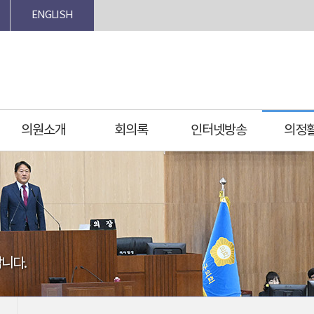
ENGLISH
의원소개
회의록
인터넷방송
의정
니다.