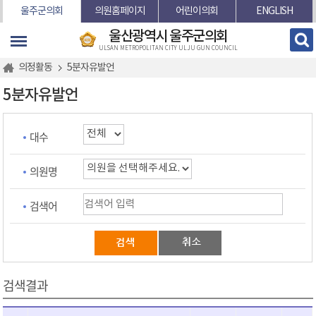
본문바로가기
울주군의회
의원홈페이지
어린이의회
ENGLISH
울산광역시 울주군의회
ULSAN METROPOLITAN CITY ULJU GUN COUNCIL
의정활동
5분자유발언
5분자유발언
대수
의원명
검색어
검색결과