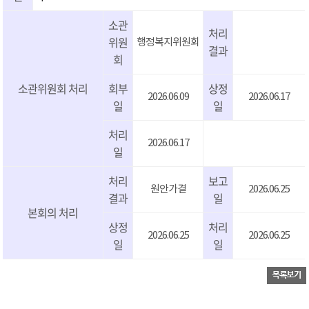
소관
처리
위원
행정복지위원회
결과
회
소관위원회 처리
회부
상정
2026.06.09
2026.06.17
일
일
처리
2026.06.17
일
처리
보고
원안가결
2026.06.25
결과
일
본회의 처리
상정
처리
2026.06.25
2026.06.25
일
일