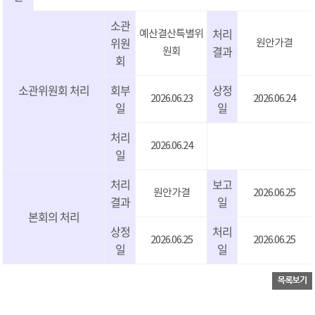
소관
처리
예산결산특별위
위원
원안가결
결과
원회
회
소관위원회 처리
회부
상정
2026.06.23
2026.06.24
일
일
처리
2026.06.24
일
처리
보고
원안가결
2026.06.25
결과
일
본회의 처리
상정
처리
2026.06.25
2026.06.25
일
일