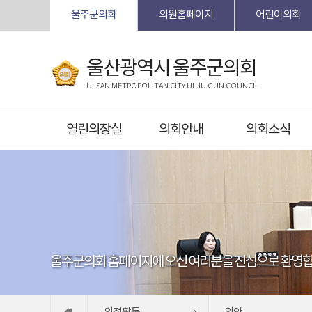
본문바로가기
울주군의회
의원홈페이지
어린이의회
울산광역시 울주군의회
ULSAN METROPOLITAN CITY ULJU GUN COUNCIL
열린의장실
의회안내
의회소식
울주군의회 홈페이지에 오신 여러분을 진심으로 환영합