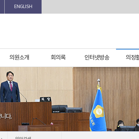
ENGLISH
의원소개
회의록
인터넷방송
의정
니다.