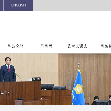
ENGLISH
의원소개
회의록
인터넷방송
의정
니다.