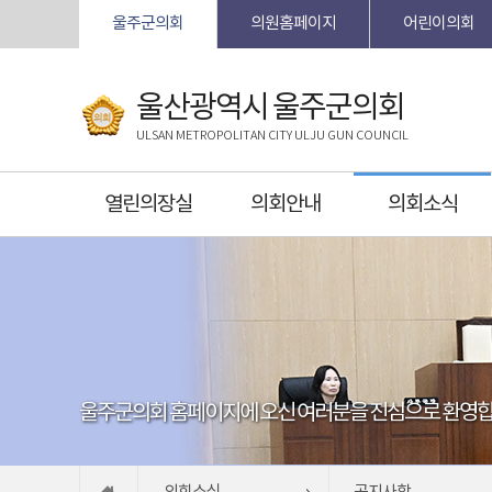
본문바로가기
울주군의회
의원홈페이지
어린이의회
울산광역시 울주군의회
ULSAN METROPOLITAN CITY ULJU GUN COUNCIL
열린의장실
의회안내
의회소식
울주군의회 홈페이지에 오신 여러분을 진심으로 환영합