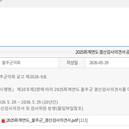
2025회계연도 결산검사의견서 
작성일
울주군의회
2026-05-29
군의회 공고 제2026-9호
시행령」 제10조제2항에 따라 2025회계연도 울주군 결산검사의견서를 
6. 5. 29. ~ 2036. 5. 29.(10년간)
 결산검사의견서 및 검사위원 성명(붙임파일참조)
2025회계연도_울주군_결산검사의견서.pdf
[113]