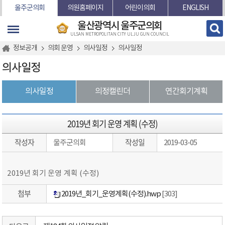
본문바로가기
울주군의회
의원홈페이지
어린이의회
ENGLISH
울산광역시 울주군의회
ULSAN METROPOLITAN CITY ULJU GUN COUNCIL
정보공개
의회 운영
의사일정
의사일정
의사일정
의사일정
의정캘린더
연간회기계획
2019년 회기 운영 계획 (수정)
작성자
작성일
울주군의회
2019-03-05
2019년 회기 운영 계획 (수정)
첨부
2019년_회기_운영계획(수정).hwp
[303]