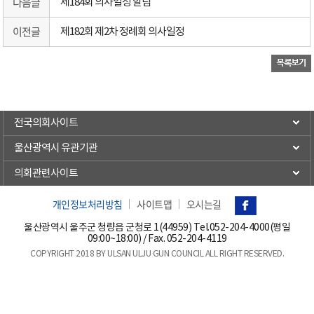
다음글
제184회 의사일정 알림
이전글
제182회 제2차 정례회 의사일정
전국의회사이트
울산광역시 유관기관
의회관련사이트
개인정보처리방침
사이트맵
오시는길
울산광역시 울주군 청량읍 군청로 1(44959) Tel.
052-204-4000(평일
09:00~18:00)
/ Fax. 052-204-4119
COPYRIGHT 2018 BY ULSAN ULJU GUN COUNCIL ALL RIGHT RESERVED.