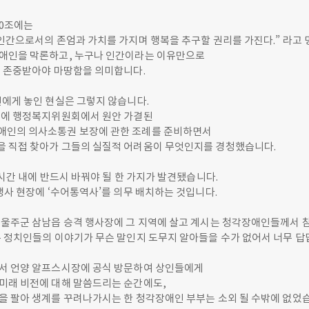
10조에는
인간으로서의 존엄과 가치를 가지며 행복을 추구할 권리를 가진다.” 라고 
애인을 막론하고, 누구나 인간이라는 이유만으로
를 존중받아야 마땅함을 의미합니다.
인에게 놓인 현실은 그렇지 않습니다.
기에 행정복지위원회에서 원안 가결된
인의 의사소통권 보장에 관한 조례를 준비하면서
 직접 찾아가 그들의 실질적 어려움이 무엇인지를 경청했습니다.
 시간 내에 반드시 바꿔야 될 한 가지가 발견됐습니다.
행사 현장에 ‘수어통역사’를 의무 배치하는 것입니다.
 울주군 삼남읍 승격 행사장에 그 지역에 살고 계시는 청각장애인들께서 
 정치인들의 이야기가 무슨 말인지 도무지 알아들을 수가 없어서 너무 답답
서 언양 알프스시장에 공식 방문하여 상인들에게
미래 비전에 대해 말씀드리는 순간에도,
을 팔아 생계를 꾸려나가시는 한 청각장애인 부부는 소외 될 수밖에 없었