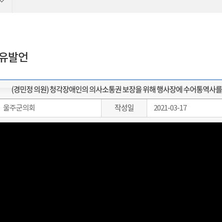
자유발언
(경민정 의원) 청각장애인의 의사소통권 보장을 위해 행사장에 수어통역사를 의
작성일
울주군의회
2021-03-17