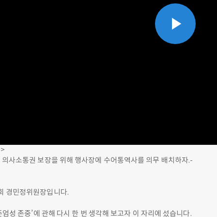
Play
Vid
>
 의사소통권 보장을 위해 행사장에 수어통역사를 의무 배치하자.-
회 경민정위원장입니다.
존엄성 존중’에 관해 다시 한 번 생각해 보고자 이 자리에 섰습니다.