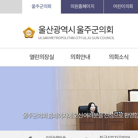
본문바로가기
울주군의회
의원홈페이지
어린이의회
울산광역시 울주군의회
ULSAN METROPOLITAN CITY ULJU GUN COUNCIL
열린의장실
의회안내
의회소식
울주군의회 홈페이지에 오신 여러분을 진심으로 환영합