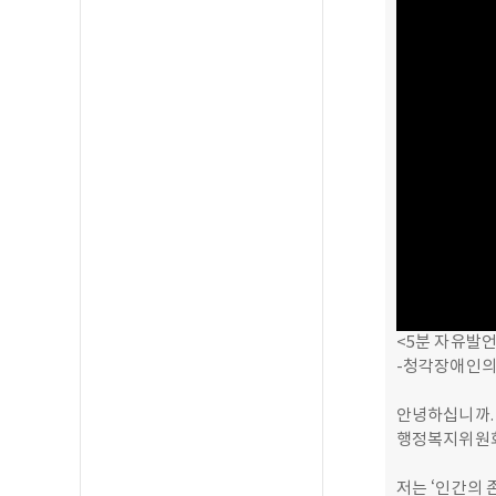
<5분 자유발언
-청각장애인의
안녕하십니까.
행정복지위원
저는 ‘인간의 