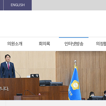
ENGLISH
의원소개
회의록
인터넷방송
의정
니다.