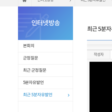
인터넷방송
최근 5분자유발언
인터넷방송
최근 5분
본회의
작성자
군정질문
최근 군정질문
5분자유발언
최근 5분자유발언