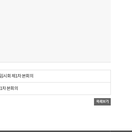
 임시회 제1차 본회의
제1차 본회의