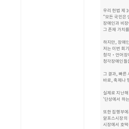
우리 헌법 제 
“모든 국민은 
장애인과 비장
그 존재 가치
하지만, 장애
저는 이번 회
청각‧언어장애
청각장애인들을
그 결과, 빠른
바로, 축제나 
실제로 지난해
‘단상에서 하는
또한 집행부에
알프스시장의 
시장에서 호떡