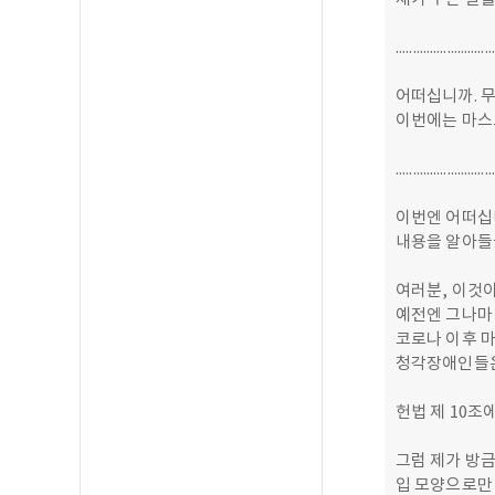
..................
어떠십니까. 
이번에는 마스
....................
이번엔 어떠십
내용을 알아들
여러분, 이것
예전엔 그나마
코로나 이후 마
청각장애인들은
헌법 제 10조
그럼 제가 방금
입 모양으로만