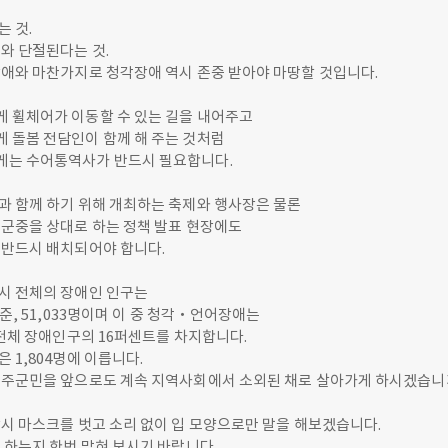
 것.
와 단절된다는 것.
장애와 마찬가지로 청각장애 역시 존중 받아야 마땅할 것입니다.
 휠체어가 이동할 수 있는 길을 내어주고
 돌봄 전담인이 함께 해 주는 것처럼
는 수어통역사가 반드시 필요합니다.
과 함께 하기 위해 개최하는 축제와 행사장은 물론
 군중을 상대로 하는 정책 발표 현장에도
 반드시 배치되어야 합니다.
시 전체의 장애인 인구는
 기준, 51,033명이며 이 중 청각‧언어장애는
 전체 장애인구의 16퍼센트를 차지합니다.
 1,804명에 이릅니다.
울주군민을 앞으로도 계속 지역사회에서 소외된 채로 살아가게 하시겠습니
시 마스크를 벗고 소리 없이 입 모양으로만 말을 해보겠습니다.
 하는지 한번 맞혀 보시기 바랍니다.