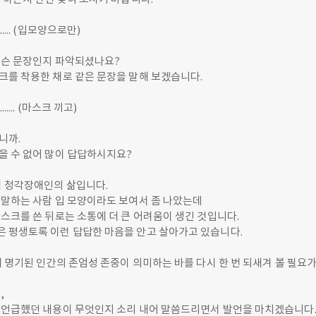
................ (입모양으로만)
무슨 문장인지 파악되셨나요?
크를 착용한 채로 같은 문장을 말해 보겠습니다.
................ (마스크 끼고)
니까.
을 수 없어 많이 답답하시지요?
이 청각장애인의 삶입니다.
 말하는 사람 입 모양이라도 보여서 좀 나았는데
스크를 쓴 뒤로는 소통에 더 큰 어려움이 생긴 것입니다.
 평생토록 이런 답답한 마음을 안고 살아가고 있습니다.
에 명기된 인간의 존엄성 존중이 의미하는 바를 다시 한 번 되새겨 볼 필요가
,
 언급했던 내용이 무엇인지 소리 내어 말씀드리면서 발언을 마치겠습니다