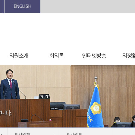
ENGLISH
의원소개
회의록
인터넷방송
의정
니다.