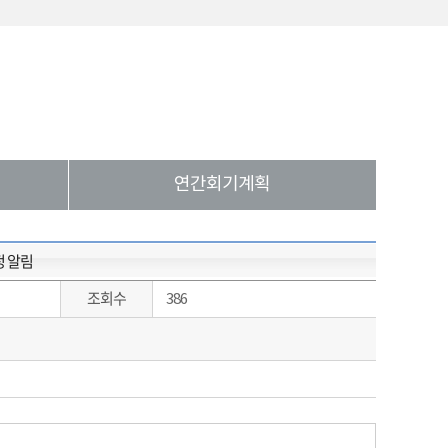
연간회기계획
정 알림
조회수
386