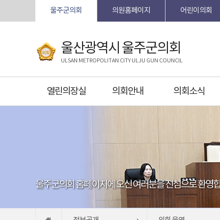
본문바로가기
울주군의회
의원홈페이지
어린이의회
울산광역시 울주군의회
ULSAN METROPOLITAN CITY ULJU GUN COUNCIL
열린의장실
의회안내
의회소식
울주군의회 홈페이지에 오신 여러분을 진심으로 환영합