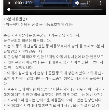
<5분 자유발언>
- 아동학대 전담팀 신설 등 아동보호체계 강화-
존경하고 사랑하는 울주군민 여러분 안녕하십니까.
울주군의회 최윤성 의원입니다.
저는 ‘아동학대 전담팀 신설 등 아동보호체계 강화’를 주제로 5분 자
유발언을 시작하겠습니다.
최근 양부모의 학대로 인한 16개월 아동 사망사건에 대한 언론보도
가 잇따르면서 아동학대 문제에 대한 관심과 사회적 공분이 높아지
고 있는 실정입니다.
아이에게 심각한 장기 손상과 골절 등 학대 정황이 있었고 학대 신고
또한 세 차례나 있었지만 우리는 소중한 생명을 지켜주지 못했습니
다.
지켜주지 못해 미안한 마음을 담아 챌린지와 1인 시위가 이어지고 가
해자에 대한 강한 처벌을 요구하는 진정이 잇따르는 등 이번 사건이
마지막이어야 한다는 안타까운 마음들이 모이고 있는 실정입니다.
지난 2013년 지역에서 발생한 계모 학대사건, 모두가 잘 아실 겁니