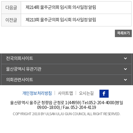
다음글
제214회 울주군의회 임시회 의사일정 알림
이전글
제213회 울주군의회 임시회 의사일정 알림
전국의회사이트
울산광역시 유관기관
의회관련사이트
개인정보처리방침
사이트맵
오시는길
울산광역시 울주군 청량읍 군청로 1(44959) Tel.
052-204-4000(평일
09:00~18:00)
/ Fax. 052-204-4119
COPYRIGHT 2018 BY ULSAN ULJU GUN COUNCIL ALL RIGHT RESERVED.