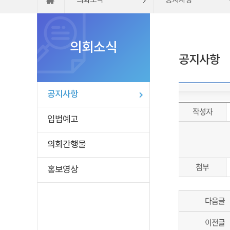
의회소식
공지사항
의회소식
공지사항
공지사항
작성자
입법예고
의회간행물
첨부
홍보영상
다음글
이전글