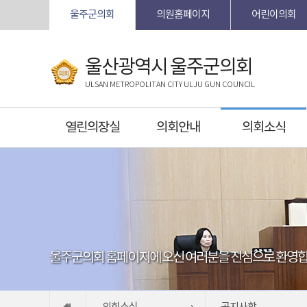
본문바로가기
울주군의회
의원홈페이지
어린이의회
울산광역시 울주군의회
ULSAN METROPOLITAN CITY ULJU GUN COUNCIL
열린의장실
의회안내
의회소식
울주군의회 홈페이지에 오신 여러분을 진심으로 환영합