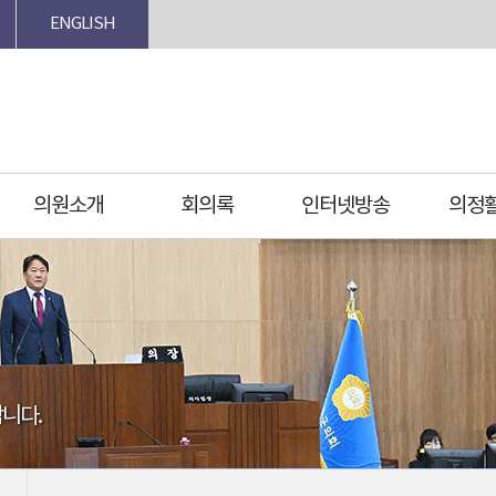
ENGLISH
의원소개
회의록
인터넷방송
의정
니다.