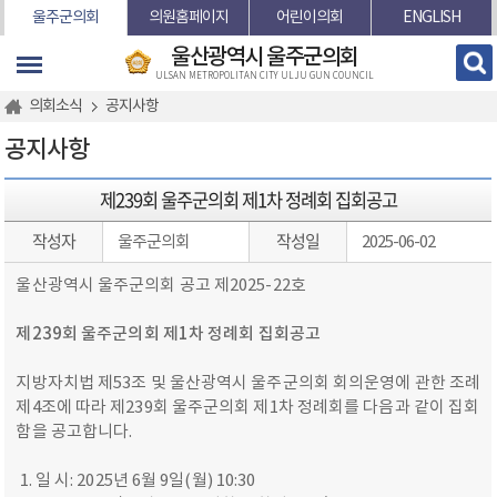
본문바로가기
울주군의회
의원홈페이지
어린이의회
ENGLISH
울산광역시 울주군의회
ULSAN METROPOLITAN CITY ULJU GUN COUNCIL
의회소식
공지사항
공지사항
제239회 울주군의회 제1차 정례회 집회공고
작성자
작성일
울주군의회
2025-06-02
울산광역시 울주군의회 공고 제2025-22호
제
239
회 울주군의회 제
1
차 정례회 집회공고
지방자치법 제53조 및 울산광역시 울주군의회 회의운영에 관한 조례
제4조에 따라 제239회 울주군의회 제1차 정례회를 다음과 같이 집회
함을 공고합니다.
1. 일 시: 2025년 6월 9일(월) 10:30