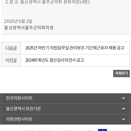
2. 장 소: 울산광역시 울주군의회 본회의장(4층)
2025년 6월 2일
울산광역시울주군의회의장
다음글
2025년 하반기 의원집무실 관리보조 기간제근로자 채용 공고
이전글
2024회계년도 결산검사의견서 공고
전국의회사이트
울산광역시 유관기관
의회관련사이트