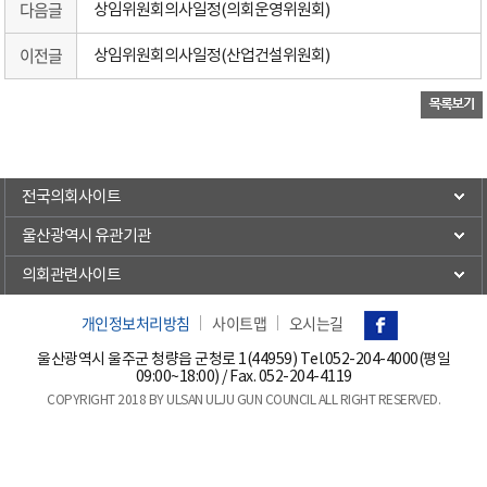
다음글
상임위원회의사일정(의회운영위원회)
이전글
상임위원회의사일정(산업건설위원회)
전국의회사이트
울산광역시 유관기관
의회관련사이트
개인정보처리방침
사이트맵
오시는길
울산광역시 울주군 청량읍 군청로 1(44959) Tel.
052-204-4000(평일
09:00~18:00)
/ Fax. 052-204-4119
COPYRIGHT 2018 BY ULSAN ULJU GUN COUNCIL ALL RIGHT RESERVED.