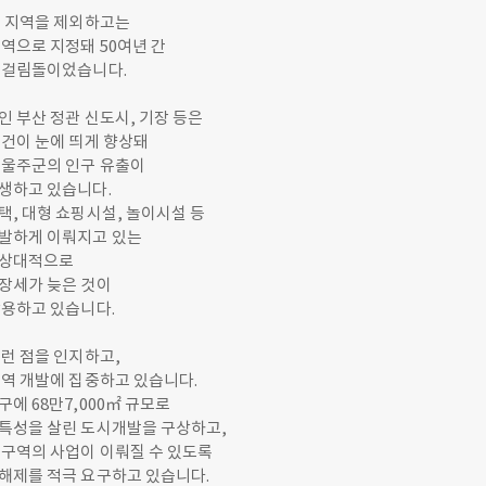
부 지역을 제외하고는
역으로 지정돼 50여년 간
 걸림돌이었습니다.
 부산 정관 신도시, 기장 등은
여건이 눈에 띄게 향상돼
 울주군의 인구 유출이
생하고 있습니다.
, 대형 쇼핑시설, 놀이시설 등
발하게 이뤄지고 있는
 상대적으로
장세가 늦은 것이
작용하고 있습니다.
런 점을 인지하고,
지역 개발에 집중하고 있습니다.
에 68만7,000㎡ 규모로
특성을 살린 도시개발을 구상하고,
 구역의 사업이 이뤄질 수 있도록
해제를 적극 요구하고 있습니다.