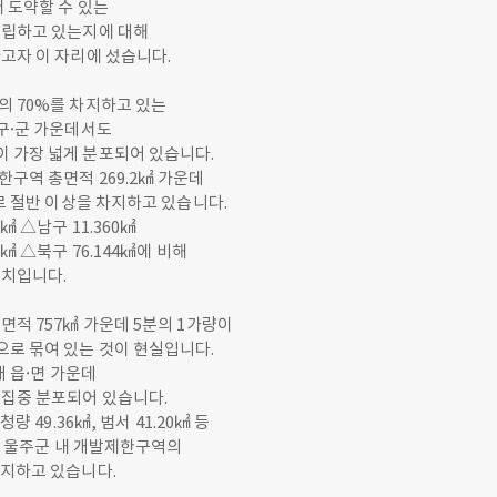
더 도약할 수 있는
수립하고 있는지에 대해
고자 이 자리에 섰습니다.
의 70%를 차지하고 있는
구·군 가운데서도
 가장 넓게 분포되어 있습니다.
구역 총면적 269.2㎢ 가운데
㎢로 절반 이상을 차지하고 있습니다.
3㎢ △남구 11.360㎢
0㎢ △북구 76.144㎢에 비해
수치입니다.
면적 757㎢ 가운데 5분의 1가량이
로 묶여 있는 것이 현실입니다.
개 읍·면 가운데
 집중 분포되어 있습니다.
 청량 49.36㎢, 범서 41.20㎢ 등
㎢로 울주군 내 개발제한구역의
차지하고 있습니다.