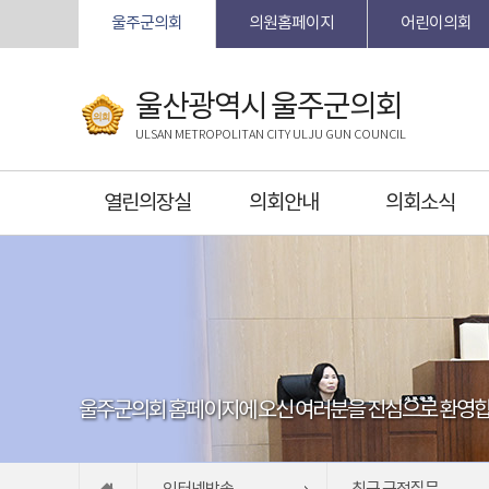
본문바로가기
울주군의회
의원홈페이지
어린이의회
울산광역시 울주군의회
ULSAN METROPOLITAN CITY ULJU GUN COUNCIL
열린의장실
의회안내
의회소식
울주군의회 홈페이지에 오신 여러분을 진심으로 환영합