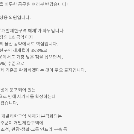
을 비롯한 공무원 여러분 반갑습니다!
상용 의원입니다.
 ‘개발제한구역 해제’가 화두입니다.
장의 1호 공약이자
의 울산 공약에서도 핵심입니다.
한구역 해제율이 38.8%로
운데서도 가장 낮은 점을 꼽으면서,
.5%) 수준으로
해제 기준을 완화하겠다는 것이 주요 골자입니다.
 넓게 분포되어 있는
로 인해 시가지를 확장하는데
아왔습니다.
은 개발제한구역 해제가 본격화되는
울주군이 개발제한구역에
조성, 관광·생활·교통 인프라 구축 등