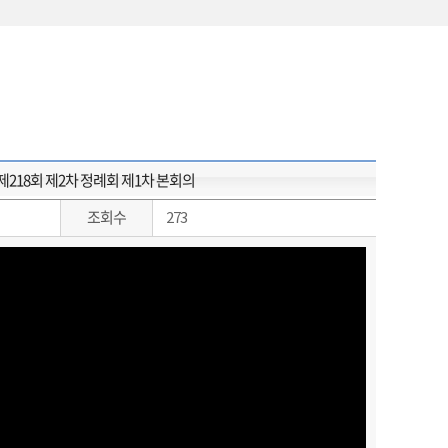
218회 제2차 정례회 제1차 본회의
조회수
273