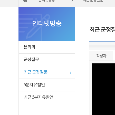
인터넷방송
최근 군정질문
인터넷방송
최근 군정
본회의
작성자
군정질문
최근 군정질문
5분자유발언
최근 5분자유발언