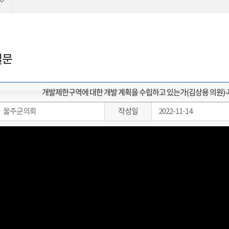
질문
개발제한구역에 대한 개발 계획을 수립하고 있는가(김상용 의원)-제
작성일
울주군의회
2022-11-14