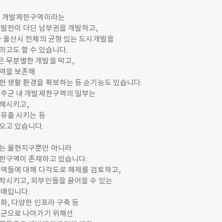
간 개발제한구역이라는
 발전이 더딘 남부권을 개발하고,
가 울산시 전체의 균형 있는 도시개발을
라고도 할 수 있습니다.
 무분별한 개발을 막고,
역을 보존해
한 생활 환경을 확보하는 등 순기능도 있습니다.
울주군 내 개발제한구역의 일부는
해시키고,
 유출 시키는 등
오고 있습니다.
는 율현지구뿐만 아니라
한구역이 존재하고 있습니다.
구역들에 대해 다각도로 해제를 검토하고,
착시키고, 외부인들을 끌어올 수 있는
 때입니다.
화, 다양한 인프라 구축 등
주군으로 나아가기 위해선