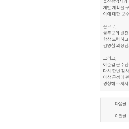
울산광역시와 
개발 계획을 
이에 대한 군
끝으로,
울주군의 발전
항상 노력하고
김영철 의장님
그리고,
이순걸 군수님
다시 한번 감
이상 군정에 
경청해 주셔서
다음글
이전글