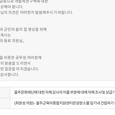
공동으로 개발제한구역에 대한
구상해야 합니다.
수님의 의견은 어떠한지 말씀해주시기 바랍니다.
과 군민의 삶의 질 향상을 위해
 계시는
과 동료 의원님,
을 비롯한 공무원 여러분께
사의 말씀을 드리면서
관한 질문을 마치겠습니다.
 감사합니다.
울주문화재단에 대한 자체 감사의 미흡 부분에 대해 자체 조사및 상급기관
(최윤성 의원) - 울주군육아종합지원센터온양분소를 임기내 건립하기 위