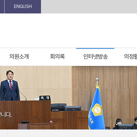
ENGLISH
의원소개
회의록
인터넷방송
의정
니다.