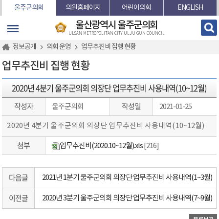
본문바로가기
울주군의회
의원홈페이지
어린이의회
ENGLISH
울산광역시 울주군의회
ULSAN METROPOLITAN CITY ULJU GUN COUNCIL
정보공개
의회 운영
업무추진비 집행 현황
업무추진비 집행 현황
2020년 4분기 울주군의회 의장단 업무추진비 사용내역(10~12월)
작성자
작성일
울주군의회
2021-01-25
2020년 4분기 울주군의회 의장단 업무추진비 사용내역(10~12월)
첨부
업무추진비(2020.10~12월).xls
[216]
다음글
2021년 1분기 울주군의회 의장단 업무추진비 사용내역(1~3월)
이전글
2020년 3분기 울주군의회 의장단 업무추진비 사용내역(7~9월)