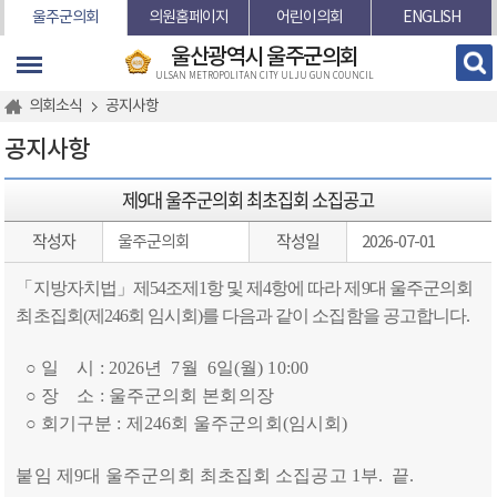
본문바로가기
울주군의회
의원홈페이지
어린이의회
ENGLISH
울산광역시 울주군의회
ULSAN METROPOLITAN CITY ULJU GUN COUNCIL
의회소식
공지사항
공지사항
제9대 울주군의회 최초집회 소집공고
작성자
작성일
울주군의회
2026-07-01
「지방자치법」제54조제1항 및 제4항에 따라 제9대 울주군의회
최초집회(제246회 임시회)를 다음과 같이 소집함을 공고합니다.
○ 일 시 : 2026년 7월 6일(월) 10:00
○ 장 소 : 울주군의회 본회의장
○ 회기구분 : 제246회 울주군의회(임시회)
붙임
제9대 울주군의회 최초집회 소집공고 1부. 끝.