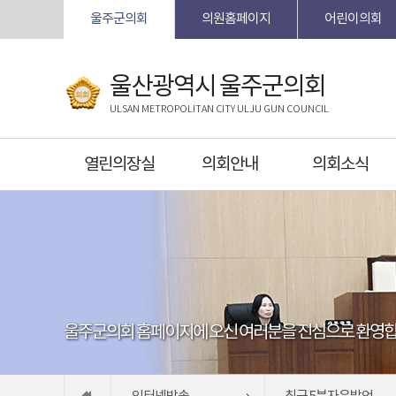
본문바로가기
울주군의회
의원홈페이지
어린이의회
울산광역시 울주군의회
ULSAN METROPOLITAN CITY ULJU GUN COUNCIL
열린의장실
의회안내
의회소식
울주군의회 홈페이지에 오신 여러분을 진심으로 환영합