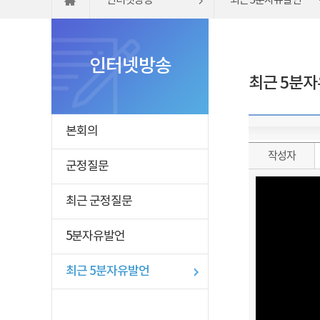
인터넷방송
최근 5분자유발언
인터넷방송
최근 5분
본회의
작성자
군정질문
최근 군정질문
5분자유발언
최근 5분자유발언