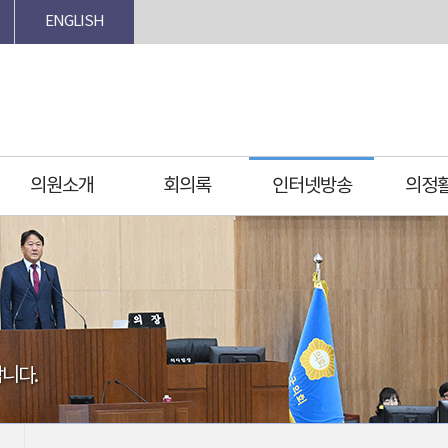
ENGLISH
의원소개
회의록
인터넷방송
의정
니다.