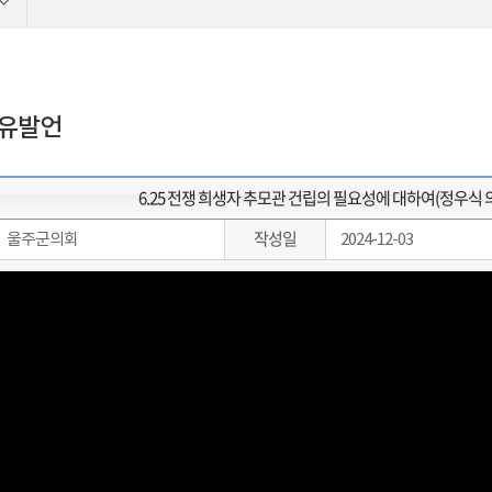
자유발언
6.25 전쟁 희생자 추모관 건립의 필요성에 대하여(정우식 의
작성일
울주군의회
2024-12-03