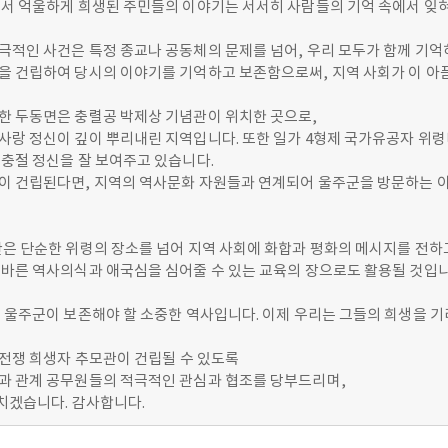
에서 억울하게 희생된 주민들의 이야기는 서서히 사람들의 기억 속에서 잊
극적인 사건은 특정 종교나 공동체의 문제를 넘어, 우리 모두가 함께 기억
을 건립하여 당시의 이야기를 기억하고 보존함으로써, 지역 사회가 이 아픔
한 두동면은 충렬공 박제상 기념관이 위치한 곳으로,
사랑 정신이 깊이 뿌리내린 지역입니다. 또한 일가 4형제 국가유공자 위령
충절 정신을 잘 보여주고 있습니다.
이 건립된다면, 지역의 역사문화 자원들과 연계되어 울주군을 방문하는 이들
관은 단순한 위령의 장소를 넘어 지역 사회에 화합과 평화의 메시지를 전하
올바른 역사의식과 애국심을 심어줄 수 있는 교육의 장으로도 활용될 것입니
 울주군이 보존해야 할 소중한 역사입니다. 이제 우리는 그들의 희생을 기
5전쟁 희생자 추모관이 건립될 수 있도록
과 관계 공무원들의 적극적인 관심과 협조를 당부드리며,
치겠습니다. 감사합니다.