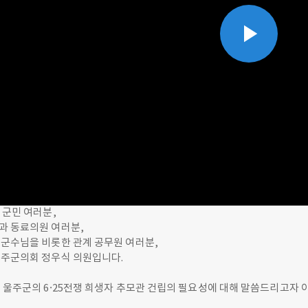
Play
Vid
 군민 여러분,
과 동료의원 여러분,
 군수님을 비롯한 관계 공무원 여러분,
울주군의회 정우식 의원입니다.
 울주군의 6·25전쟁 희생자 추모관 건립의 필요성에 대해 말씀드리고자 