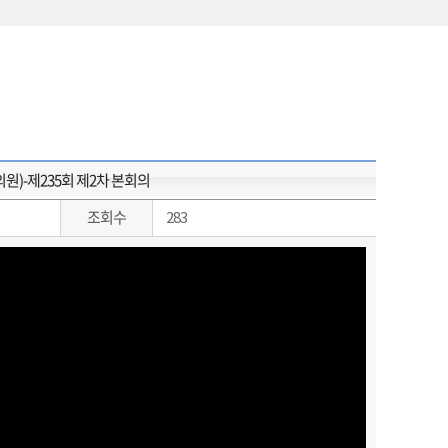
원)-제235회 제2차 본회의
조회수
283