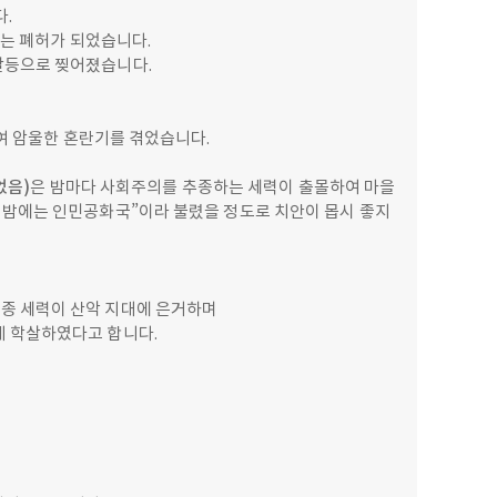
다.
토는 폐허가 되었습니다.
갈등으로 찢어졌습니다.
하여 암울한 혼란기를 겪었습니다.
었음
)
은 밤마다 사회주의를 추종하는 세력이 출몰하여 마을
 밤에는 인민공화국”이라 불렸을 정도로 치안이 몹시 좋지
종 세력이 산악 지대에 은거하며
게 학살하였다고 합니다.