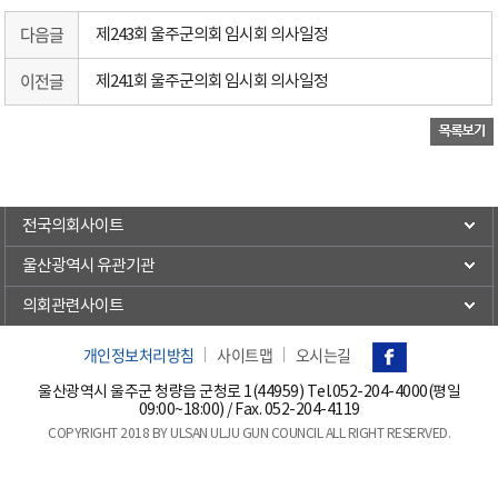
다음글
제243회 울주군의회 임시회 의사일정
이전글
제241회 울주군의회 임시회 의사일정
전국의회사이트
울산광역시 유관기관
의회관련사이트
개인정보처리방침
사이트맵
오시는길
울산광역시 울주군 청량읍 군청로 1(44959) Tel.
052-204-4000(평일
09:00~18:00)
/ Fax. 052-204-4119
COPYRIGHT 2018 BY ULSAN ULJU GUN COUNCIL ALL RIGHT RESERVED.