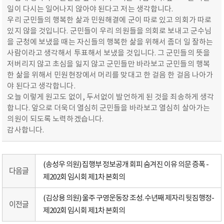
일이 다시는 일어나지 않아야 된다고 저는 생각합니다.
우리 군민들의 행복한 삶과 민원해결에 군이 따로 있고 의회가 따로
있지 않을 것입니다. 군민들이 우리 의원들을 의회로 보내고 군수님
을 군청에 보냈을 때는 자신들의 행복한 삶을 위해서 좀더 일 잘하는
사람이라고 생각해서 투표해서 보냈을 것입니다. 그 군민들의 뜻을
저버리지 않고 초심을 잃지 않고 군민들만 바라보고 군민들의 행복
한 삶을 위해서 민원현장에서 머리를 맞대고 한 걸음 한 걸음 나아가
야 된다고 생각합니다.
오늘 이렇게 원고도 없이, 두서없이 발언하게 된 것을 죄송하게 생각
합니다. 앞으로 더욱더 열심히 군민들을 바라보고 열심히 살아가는
의원이 되도록 노력하겠습니다.
감사합니다.
(송성우 의원) 집행부 정보공개 회피 숨겨진 이유 의문 증폭 -
다음글
제202회 임시회 제1차 본회의
(김상용 의원) 울주 구영운동장 조성. 수년째 제자리 뒷짐행정-
이전글
제202회 임시회 제1차 본회의