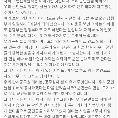
사하고 헌신해달라는 이야기일 것입니다. 우리 군민들을 바라보고
우리 군민들의 행복한 삶을 위해서 군이 따로 있고 의회가 따로 있는
것이 아닐 것입니다.
여기 보면 ‘의회에서 자체적으로 민원 해결을 하라. 할 수 없으면 집행
부에 일임하라.’ 이렇게 되어 있습니다. 이 내용을 보면 의회는 의회대
로 집행부는 집행부대로 따로 하겠다는 말입니다. 저의 해석이 잘못
될 수도 있습니다마는 제가 해석하기로는 그렇게 들립니다.
우리 군민들을 위해서 바라보는 입장에서 군이 따로 있고 의회가 따
로 있는 것이 아닙니다. 모두가 일체 단결하고 힘을 합쳐서 우리 군민
들의 행복한 삶을 위해서 나아가야 된다고 생각합니다. 그런데 사소
한 민원 하나 해결하면서 의회는 의회대로 군은 군대로 따로 한다는
것은 도저히 있을 수 없는 일이라고 생각합니다.
그래서 저는 이 자리에 서 있는 자체도, 이 말을 하고 있는 본인으로
서도 너무나 부끄럽고 창피합니다.
우리 관계공무원 여러분, 공무원이 된 이유가 무엇입니까? 우리 군민
들을 위해서 봉사하겠다는 마음 없었습니까? 군민들의 민원, 그게 바
로 우리 군민들의 행복한 삶을 위한 초석일 것입니다.
그래서 저는 이 자리에서 너무나 부끄럽지만 우리 군민들을 위해 앞
에서 죄송하다는 말씀을 먼저 드립니다. 우리 의회와 집행부가 이렇
게 한마음으로 군민들을 바라보고 있지 않다는 사실을 너무나 죄송
스럽게 생각하고 군민들 앞에 사죄드리는 바입니다. 앞으로는 이런