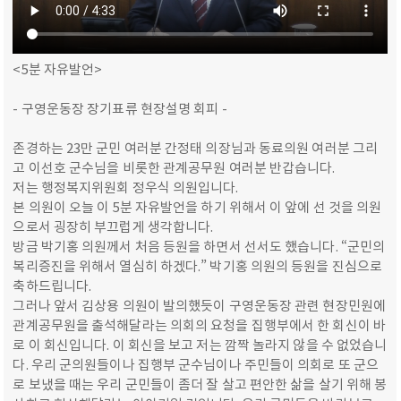
<5분 자유발언>
- 구영운동장 장기표류 현장설명 회피 -
존경하는 23만 군민 여러분 간정태 의장님과 동료의원 여러분 그리
고 이선호 군수님을 비롯한 관계공무원 여러분 반갑습니다.
저는 행정복지위원회 정우식 의원입니다.
본 의원이 오늘 이 5분 자유발언을 하기 위해서 이 앞에 선 것을 의원
으로서 굉장히 부끄럽게 생각합니다.
방금 박기홍 의원께서 처음 등원을 하면서 선서도 했습니다. “군민의
복리증진을 위해서 열심히 하겠다.” 박기홍 의원의 등원을 진심으로
축하드립니다.
그러나 앞서 김상용 의원이 발의했듯이 구영운동장 관련 현장민원에
관계공무원을 출석해달라는 의회의 요청을 집행부에서 한 회신이 바
로 이 회신입니다. 이 회신을 보고 저는 깜짝 놀라지 않을 수 없었습니
다. 우리 군의원들이나 집행부 군수님이나 주민들이 의회로 또 군으
로 보냈을 때는 우리 군민들이 좀더 잘 살고 편안한 삶을 살기 위해 봉