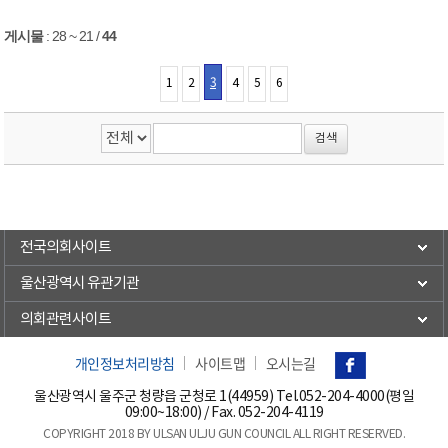
게시물
:
28 ~ 21
/
44
3
1
2
4
5
6
전국의회사이트
울산광역시 유관기관
의회관련사이트
개인정보처리방침
사이트맵
오시는길
울산광역시 울주군 청량읍 군청로 1(44959) Tel.
052-204-4000(평일
09:00~18:00)
/ Fax. 052-204-4119
COPYRIGHT 2018 BY ULSAN ULJU GUN COUNCIL ALL RIGHT RESERVED.